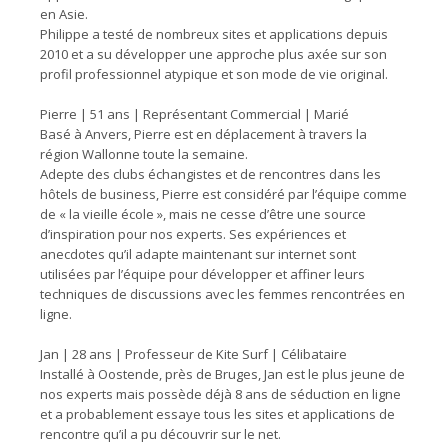
en Asie.
Philippe a testé de nombreux sites et applications depuis
2010 et a su développer une approche plus axée sur son
profil professionnel atypique et son mode de vie original.
Pierre | 51 ans | Représentant Commercial | Marié
Basé à Anvers, Pierre est en déplacement à travers la
région Wallonne toute la semaine.
Adepte des clubs échangistes et de rencontres dans les
hôtels de business, Pierre est considéré par l’équipe comme
de « la vieille école », mais ne cesse d’être une source
d’inspiration pour nos experts. Ses expériences et
anecdotes qu’il adapte maintenant sur internet sont
utilisées par l’équipe pour développer et affiner leurs
techniques de discussions avec les femmes rencontrées en
ligne.
Jan | 28 ans | Professeur de Kite Surf | Célibataire
Installé à Oostende, près de Bruges, Jan est le plus jeune de
nos experts mais possède déjà 8 ans de séduction en ligne
et a probablement essaye tous les sites et applications de
rencontre qu’il a pu découvrir sur le net.