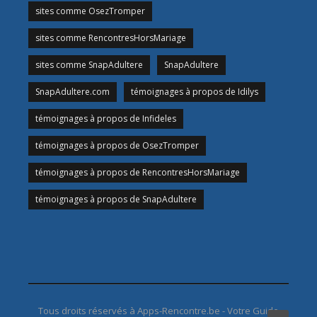
sites comme OsezTromper
sites comme RencontresHorsMariage
sites comme SnapAdultere
SnapAdultere
SnapAdultere.com
témoignages à propos de Idilys
témoignages à propos de Infideles
témoignages à propos de OsezTromper
témoignages à propos de RencontresHorsMariage
témoignages à propos de SnapAdultere
Tous droits réservés à Apps-Rencontre.be - Votre Guide