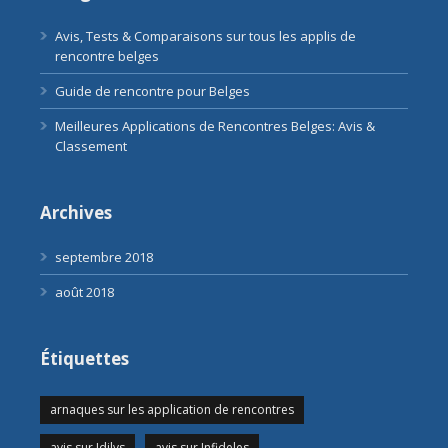
Avis, Tests & Comparaisons sur tous les applis de
rencontre belges
Guide de rencontre pour Belges
Meilleures Applications de Rencontres Belges: Avis &
Classement
Archives
septembre 2018
août 2018
Étiquettes
arnaques sur les application de rencontres
avis sur Idilys
avis sur Infideles