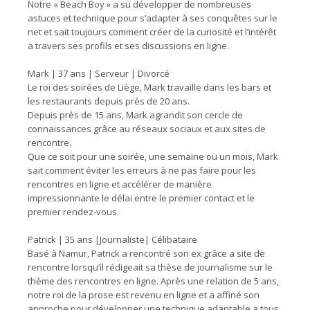
Notre « Beach Boy » a su développer de nombreuses
astuces et technique pour s’adapter à ses conquêtes sur le
net et sait toujours comment créer de la curiosité et l’intérêt
a travers ses profils et ses discussions en ligne.
Mark | 37 ans | Serveur | Divorcé
Le roi des soirées de Liège, Mark travaille dans les bars et
les restaurants depuis près de 20 ans.
Depuis près de 15 ans, Mark agrandit son cercle de
connaissances grâce au réseaux sociaux et aux sites de
rencontre.
Que ce soit pour une soirée, une semaine ou un mois, Mark
sait comment éviter les erreurs à ne pas faire pour les
rencontres en ligne et accélérer de manière
impressionnante le délai entre le premier contact et le
premier rendez-vous.
Patrick | 35 ans |Journaliste| Célibataire
Basé à Namur, Patrick a rencontré son ex grâce a site de
rencontre lorsqu’il rédigeait sa thèse de journalisme sur le
thème des rencontres en ligne. Après une relation de 5 ans,
notre roi de la prose est revenu en ligne et a affiné son
approche pour développer une technique adaptable a tous