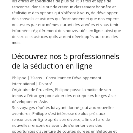
les offres et spécificités de plus de 150 sites et apps de
rencontre, dans le but de créer un classement honnête et
réalistique des options qui s’offrent à vous, de développer
des conseils et astuces qui fonctionnent et que nos experts
ont testes par eux-mêmes durant des années et vous tenir
informées régulièrement des nouveautés en ligne, ainsi que
des trucs et astuces qu’ils auront développés au cours des
mois.
Découvrez nos 5 professionnels
de la séduction en ligne
Philippe | 39 ans | Consultant en Développement
International | Divorcé
Originaire de Bruxelles, Philippe passe la moitie de son
temps a l’étranger pour aider des entreprises belges à se
développer en Asie.
Ses voyages répétés lui ayant donné gout aux nouvelles
aventures, Philippe s’est intéressé de plus près aux
rencontres en ligne après son divorce, afin de faire de
nouvelles rencontres avant de s’orienter vers des
opportunités d’aventure de courtes durées en Belgique et