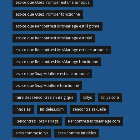
est-ce que OsezTromper est une arnaque
est-ce que OsezTromper fonctionne
est-ce que RencontresHorsMariage est légitime
est-ce que RencontresHorsMariage est réel
est-ce que RencontresHorsMariage est une arnaque
est-ce que RencontresHorsMariage fonctionne
est-ce que SnapAdultere est une arnaque
est-ce que SnapAdultere fonctionne
faire des rencontres en Belgique
Idilys
Idilys.com
Infideles
Infideles.com
rencontre sexuelle
RencontresHorsMariage
RencontresHorsMariage.com
sites comme Idilys
sites comme Infideles