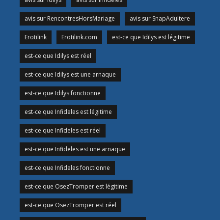
avis sur RencontresHorsMariage
avis sur SnapAdultere
Erotilink
Erotilink.com
est-ce que Idilys est légitime
est-ce que Idilys est réel
est-ce que Idilys est une arnaque
est-ce que Idilys fonctionne
est-ce que Infideles est légitime
est-ce que Infideles est réel
est-ce que Infideles est une arnaque
est-ce que Infideles fonctionne
est-ce que OsezTromper est légitime
est-ce que OsezTromper est réel