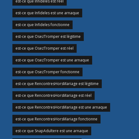
est-ce que Infideles est réel
est-ce que Infideles est une arnaque
est-ce que Infideles fonctionne
est-ce que OsezTromper est légitime
est-ce que OsezTromper est réel
est-ce que OsezTromper est une arnaque
est-ce que OsezTromper fonctionne
est-ce que RencontresHorsMariage est légitime
est-ce que RencontresHorsMariage est réel
est-ce que RencontresHorsMariage est une arnaque
est-ce que RencontresHorsMariage fonctionne
est-ce que SnapAdultere est une arnaque