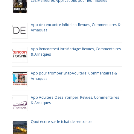
Les Meilleures Applications pour les Infidèles
App de rencontre Infideles: Revues, Commentaires &
Arnaques
App RencontresHorsMariage: Revues, Commentaires
& Arnaques
App pour tromper SnapAdultere: Commentaires &
Arnaques
App Adultère OsezTromper: Revues, Commentaires
& Arnaques
Quoi écrire sur le tchat de rencontre