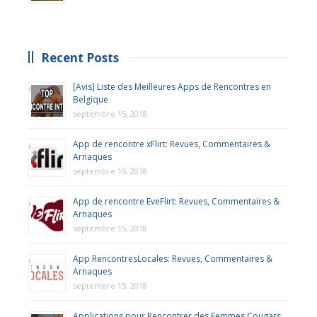
Recent Posts
[Avis] Liste des Meilleures Apps de Rencontres en
Belgique
septembre 15, 2018
App de rencontre xFlirt: Revues, Commentaires &
Arnaques
septembre 15, 2018
App de rencontre EveFlirt: Revues, Commentaires &
Arnaques
septembre 15, 2018
App RencontresLocales: Revues, Commentaires &
Arnaques
septembre 15, 2018
Applications pour Rencontrer des Femmes Cougars