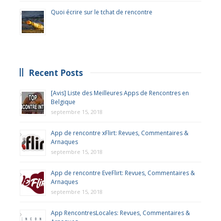
Quoi écrire sur le tchat de rencontre
Recent Posts
[Avis] Liste des Meilleures Apps de Rencontres en
Belgique
septembre 15, 2018
App de rencontre xFlirt: Revues, Commentaires &
Arnaques
septembre 15, 2018
App de rencontre EveFlirt: Revues, Commentaires &
Arnaques
septembre 15, 2018
App RencontresLocales: Revues, Commentaires &