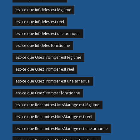
est-ce que Infideles est légitime
est-ce que Infideles est réel
est-ce que Infideles est une arnaque
est-ce que Infideles fonctionne
est-ce que OsezTromper est légitime
est-ce que OsezTromper est réel
est-ce que OsezTromper est une arnaque
est-ce que OsezTromper fonctionne
est-ce que RencontresHorsMariage est légitime
est-ce que RencontresHorsMariage est réel
est-ce que RencontresHorsMariage est une arnaque