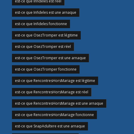
est-ce que Infideles est réel
est-ce que Infideles est une arnaque
est-ce que Infideles fonctionne
est-ce que OsezTromper est légitime
est-ce que OsezTromper est réel
est-ce que OsezTromper est une arnaque
est-ce que OsezTromper fonctionne
est-ce que RencontresHorsMariage est légitime
est-ce que RencontresHorsMariage est réel
est-ce que RencontresHorsMariage est une arnaque
est-ce que RencontresHorsMariage fonctionne
est-ce que SnapAdultere est une arnaque