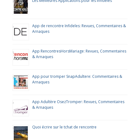
Les Meilleures Applications pour les Infidèles
App de rencontre Infideles: Revues, Commentaires &
Arnaques
App RencontresHorsMariage: Revues, Commentaires
& Arnaques
App pour tromper SnapAdultere: Commentaires &
Arnaques
App Adultère OsezTromper: Revues, Commentaires
& Arnaques
Quoi écrire sur le tchat de rencontre