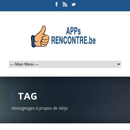
TAG
témoignages à propos de Idilys