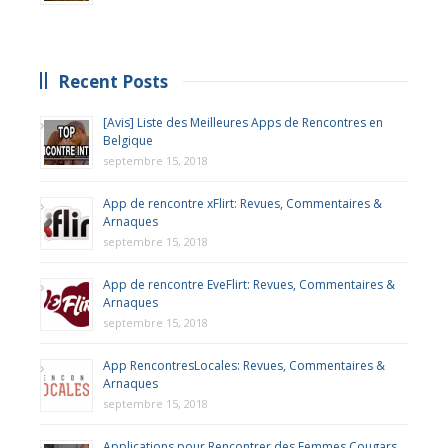
Recent Posts
[Avis] Liste des Meilleures Apps de Rencontres en
Belgique
septembre 15, 2018
App de rencontre xFlirt: Revues, Commentaires &
Arnaques
septembre 15, 2018
App de rencontre EveFlirt: Revues, Commentaires &
Arnaques
septembre 15, 2018
App RencontresLocales: Revues, Commentaires &
Arnaques
septembre 15, 2018
Applications pour Rencontrer des Femmes Cougars