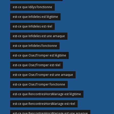
est-ce que Idilys fonctionne
est-ce que Infideles est légitime
est-ce que Infideles est réel
est-ce que Infideles est une arnaque
est-ce que Infideles fonctionne
est-ce que OsezTromper est légitime
est-ce que OsezTromper est réel
est-ce que OsezTromper est une arnaque
est-ce que OsezTromper fonctionne
est-ce que RencontresHorsMariage est légitime
est-ce que RencontresHorsMariage est réel
est-ce que RencontresHorsMariage est une arnaque