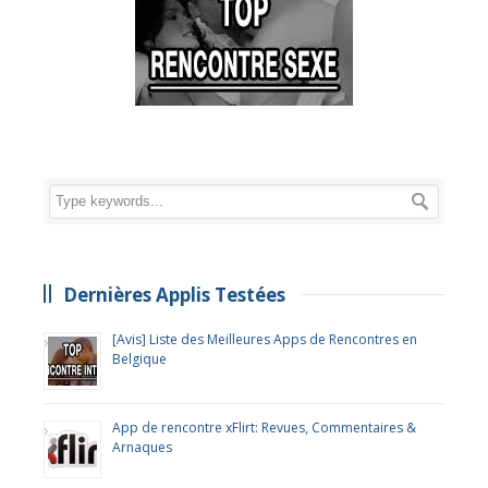
Dernières Applis Testées
[Avis] Liste des Meilleures Apps de Rencontres en
Belgique
App de rencontre xFlirt: Revues, Commentaires &
Arnaques