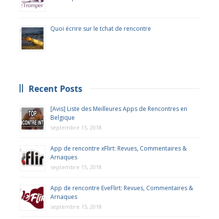
Quoi écrire sur le tchat de rencontre
Recent Posts
[Avis] Liste des Meilleures Apps de Rencontres en
Belgique
septembre 15, 2018
App de rencontre xFlirt: Revues, Commentaires &
Arnaques
septembre 15, 2018
App de rencontre EveFlirt: Revues, Commentaires &
Arnaques
septembre 15, 2018