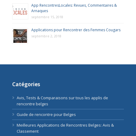
App RencontresLocales: Revues, Commentaires &
Arnaques
septembre 15, 2018
Applications pour Rencontrer des Femmes Cougars
septembre 2, 2018
Catégories
Avis, Tests & Comparaisons sur tous les applis de
rencontre belges
Guide de rencontre pour Belges
Meilleures Applications de Rencontres Belges: Avis &
Classement