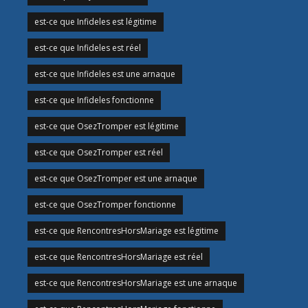
est-ce que Infideles est légitime
est-ce que Infideles est réel
est-ce que Infideles est une arnaque
est-ce que Infideles fonctionne
est-ce que OsezTromper est légitime
est-ce que OsezTromper est réel
est-ce que OsezTromper est une arnaque
est-ce que OsezTromper fonctionne
est-ce que RencontresHorsMariage est légitime
est-ce que RencontresHorsMariage est réel
est-ce que RencontresHorsMariage est une arnaque