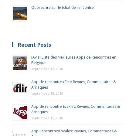
Quoi écrire sur le tchat de rencontre
Recent Posts
[Avis] Liste des Meilleures Apps de Rencontres en
Belgique
septembre 15, 2018
App de rencontre xFlirt: Revues, Commentaires &
Arnaques
septembre 15, 2018
App de rencontre EveFlirt: Revues, Commentaires &
Arnaques
septembre 15, 2018
App RencontresLocales: Revues, Commentaires &