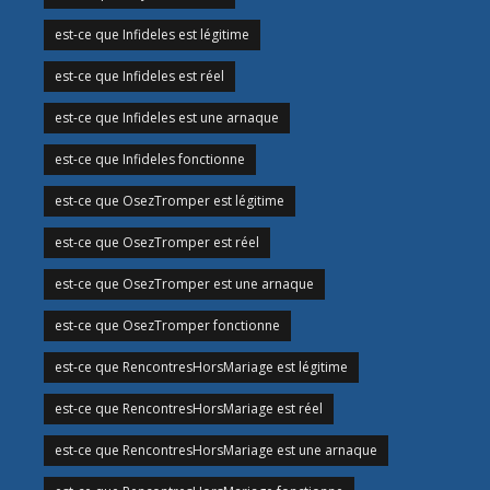
est-ce que Infideles est légitime
est-ce que Infideles est réel
est-ce que Infideles est une arnaque
est-ce que Infideles fonctionne
est-ce que OsezTromper est légitime
est-ce que OsezTromper est réel
est-ce que OsezTromper est une arnaque
est-ce que OsezTromper fonctionne
est-ce que RencontresHorsMariage est légitime
est-ce que RencontresHorsMariage est réel
est-ce que RencontresHorsMariage est une arnaque