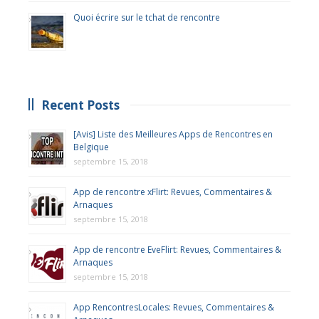
Quoi écrire sur le tchat de rencontre
Recent Posts
[Avis] Liste des Meilleures Apps de Rencontres en
Belgique
septembre 15, 2018
App de rencontre xFlirt: Revues, Commentaires &
Arnaques
septembre 15, 2018
App de rencontre EveFlirt: Revues, Commentaires &
Arnaques
septembre 15, 2018
App RencontresLocales: Revues, Commentaires &