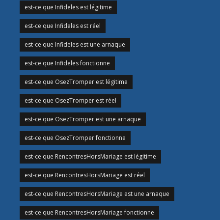
est-ce que Infideles est légitime
est-ce que Infideles est réel
est-ce que Infideles est une arnaque
est-ce que Infideles fonctionne
est-ce que OsezTromper est légitime
est-ce que OsezTromper est réel
est-ce que OsezTromper est une arnaque
est-ce que OsezTromper fonctionne
est-ce que RencontresHorsMariage est légitime
est-ce que RencontresHorsMariage est réel
est-ce que RencontresHorsMariage est une arnaque
est-ce que RencontresHorsMariage fonctionne