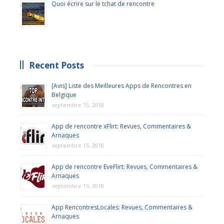
Quoi écrire sur le tchat de rencontre
Recent Posts
[Avis] Liste des Meilleures Apps de Rencontres en
Belgique
septembre 15, 2018
App de rencontre xFlirt: Revues, Commentaires &
Arnaques
septembre 15, 2018
App de rencontre EveFlirt: Revues, Commentaires &
Arnaques
septembre 15, 2018
App RencontresLocales: Revues, Commentaires &
Arnaques