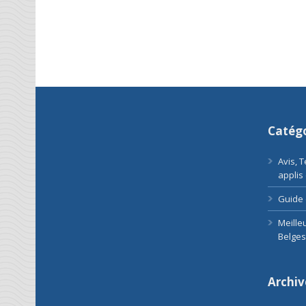
Catégo
Avis, 
applis
Guide 
Meille
Belges
Archiv