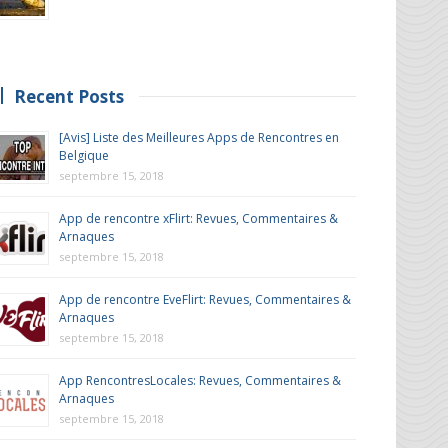
Recent Posts
[Avis] Liste des Meilleures Apps de Rencontres en
Belgique
septembre 15, 2018
App de rencontre xFlirt: Revues, Commentaires &
Arnaques
septembre 15, 2018
App de rencontre EveFlirt: Revues, Commentaires &
Arnaques
septembre 15, 2018
App RencontresLocales: Revues, Commentaires &
Arnaques
septembre 15, 2018