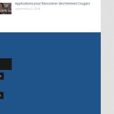
Applications pour Rencontrer des Femmes Cougars
septembre 2, 2018
s
k