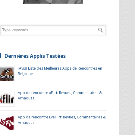
Dernières Applis Testées
[Avis] Liste des Meilleures Apps de Rencontres en
Belgique
App de rencontre xFlirt: Revues, Commentaires &
Arnaques
App de rencontre EveFlirt: Revues, Commentaires &
Arnaques