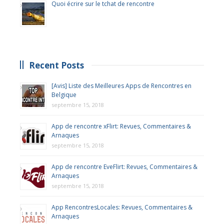
Quoi écrire sur le tchat de rencontre
Recent Posts
[Avis] Liste des Meilleures Apps de Rencontres en
Belgique
septembre 15, 2018
App de rencontre xFlirt: Revues, Commentaires &
Arnaques
septembre 15, 2018
App de rencontre EveFlirt: Revues, Commentaires &
Arnaques
septembre 15, 2018
App RencontresLocales: Revues, Commentaires &
Arnaques