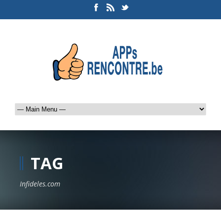
TAG
Infideles.com