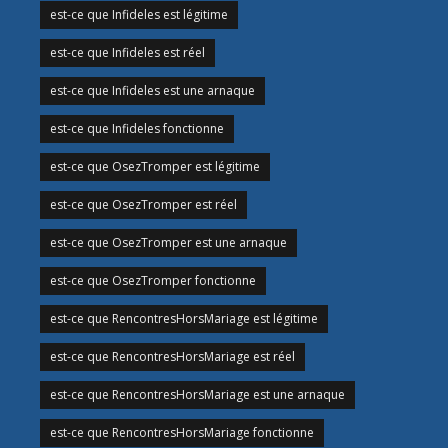
est-ce que Infideles est légitime
est-ce que Infideles est réel
est-ce que Infideles est une arnaque
est-ce que Infideles fonctionne
est-ce que OsezTromper est légitime
est-ce que OsezTromper est réel
est-ce que OsezTromper est une arnaque
est-ce que OsezTromper fonctionne
est-ce que RencontresHorsMariage est légitime
est-ce que RencontresHorsMariage est réel
est-ce que RencontresHorsMariage est une arnaque
est-ce que RencontresHorsMariage fonctionne