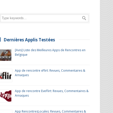
Dernières Applis Testées
[Avis] Liste des Meilleures Apps de Rencontres en
Belgique
App de rencontre xFlirt: Revues, Commentaires &
Arnaques
App de rencontre EveFlirt: Revues, Commentaires &
Arnaques
App RencontresLocales: Revues, Commentaires &