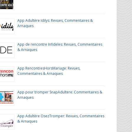
App Adultère Idilys: Revues, Commentaires &
Arnaques
App de rencontre Infideles: Revues, Commentaires
& Arnaques
App RencontresHorsMariage: Revues,
Commentaires & Arnaques
App pour tromper SnapAdultere: Commentaires &
Arnaques
App Adultère OsezTromper: Revues, Commentaires
& Arnaques