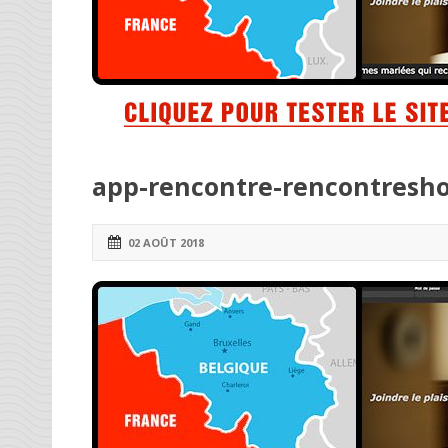
app-rencontre-rencontresho
02 AOÛT 2018