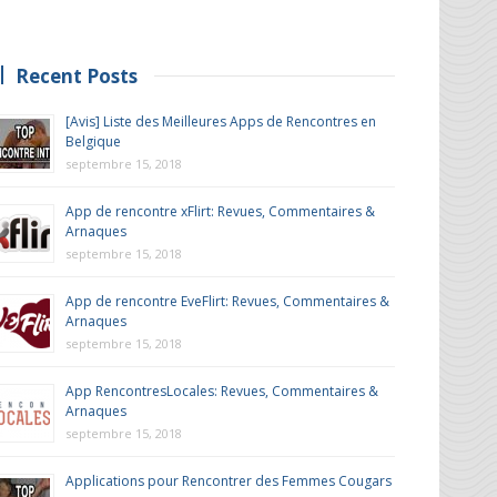
Recent Posts
[Avis] Liste des Meilleures Apps de Rencontres en
Belgique
septembre 15, 2018
App de rencontre xFlirt: Revues, Commentaires &
Arnaques
septembre 15, 2018
App de rencontre EveFlirt: Revues, Commentaires &
Arnaques
septembre 15, 2018
App RencontresLocales: Revues, Commentaires &
Arnaques
septembre 15, 2018
Applications pour Rencontrer des Femmes Cougars