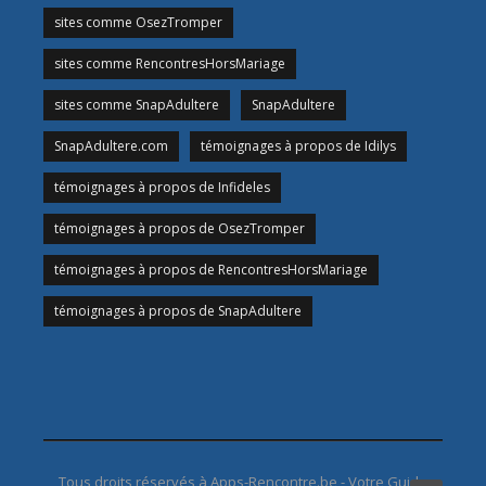
sites comme OsezTromper
sites comme RencontresHorsMariage
sites comme SnapAdultere
SnapAdultere
SnapAdultere.com
témoignages à propos de Idilys
témoignages à propos de Infideles
témoignages à propos de OsezTromper
témoignages à propos de RencontresHorsMariage
témoignages à propos de SnapAdultere
Tous droits réservés à Apps-Rencontre.be - Votre Guide