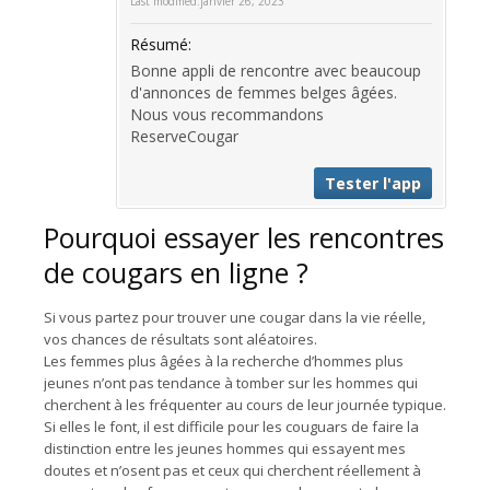
Last modified:
janvier 26, 2023
Résumé:
Bonne appli de rencontre avec beaucoup
d'annonces de femmes belges âgées.
Nous vous recommandons
ReserveCougar
Tester l'app
Pourquoi essayer les rencontres
de cougars en ligne ?
Si vous partez pour trouver une cougar dans la vie réelle,
vos chances de résultats sont aléatoires.
Les femmes plus âgées à la recherche d’hommes plus
jeunes n’ont pas tendance à tomber sur les hommes qui
cherchent à les fréquenter au cours de leur journée typique.
Si elles le font, il est difficile pour les couguars de faire la
distinction entre les jeunes hommes qui essayent mes
doutes et n’osent pas et ceux qui cherchent réellement à