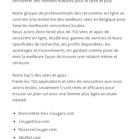
rencontrer des femmes matures pour le sexe et plus.
Notre groupe de professionnels des rencontres en ligne se
sont mis à la recherche des meilleurs sites en Belgique pour
faire les meilleures rencontres locales.
Nous avons donc testé plus de 150 sites et apps de
rencontre en ligne, étudié leur gamme de services et leurs
spécificités de recherche, les profils disponibles, les
avantages et inconvénients, en gardant comme point de
mire la meilleure façon de trouver une relation intime et
sérieuse.
Notre top 5 des sites et apps :
Parmi les 150 applications et sites de rencontres que nous
avons testés, seulement 5 sont réels et efficaces pour
trouver un plan cul avec une femme plus âgée en toute
intimité.
Rencontrer-Des-Cougars.com
CougarDiva.com
ReserveCougar.com
AlloFlirt.com