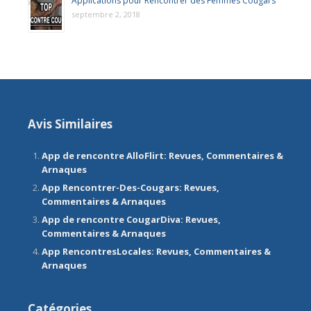
Applications pour Rencontrer des Femmes Cougars
septembre 2, 2018
Avis Similaires
App de rencontre AlloFlirt: Revues, Commentaires &
Arnaques
App Rencontrer-Des-Cougars: Revues,
Commentaires & Arnaques
App de rencontre CougarDiva: Revues,
Commentaires & Arnaques
App RencontresLocales: Revues, Commentaires &
Arnaques
Catégories