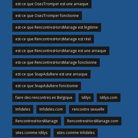
est-ce que OsezTromper est une arnaque
est-ce que OsezTromper fonctionne
est-ce que RencontresHorsMariage est légitime
est-ce que RencontresHorsMariage est réel
est-ce que RencontresHorsMariage est une arnaque
est-ce que RencontresHorsMariage fonctionne
est-ce que SnapAdultere est une arnaque
est-ce que SnapAdultere fonctionne
faire des rencontres en Belgique
Idilys
Idilys.com
Infideles
Infideles.com
rencontre sexuelle
RencontresHorsMariage
RencontresHorsMariage.com
sites comme Idilys
sites comme Infideles