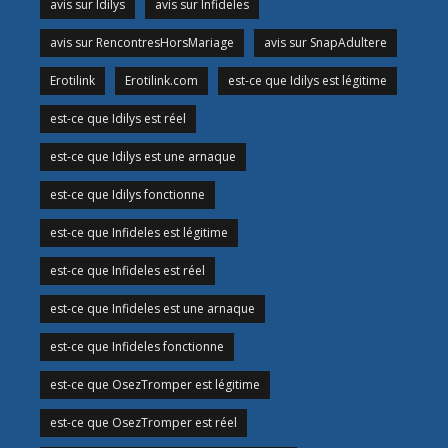
avis sur Idilys
avis sur Infideles
avis sur RencontresHorsMariage
avis sur SnapAdultere
Erotilink
Erotilink.com
est-ce que Idilys est légitime
est-ce que Idilys est réel
est-ce que Idilys est une arnaque
est-ce que Idilys fonctionne
est-ce que Infideles est légitime
est-ce que Infideles est réel
est-ce que Infideles est une arnaque
est-ce que Infideles fonctionne
est-ce que OsezTromper est légitime
est-ce que OsezTromper est réel