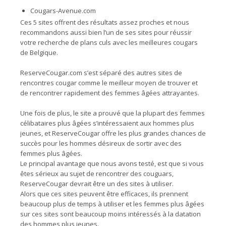
Cougars-Avenue.com
Ces 5 sites offrent des résultats assez proches et nous
recommandons aussi bien l’un de ses sites pour réussir
votre recherche de plans culs avec les meilleures cougars
de Belgique.
ReserveCougar.com s’est séparé des autres sites de
rencontres cougar comme le meilleur moyen de trouver et
de rencontrer rapidement des femmes âgées attrayantes.
Une fois de plus, le site a prouvé que la plupart des femmes
célibataires plus âgées s’intéressaient aux hommes plus
jeunes, et ReserveCougar offre les plus grandes chances de
succès pour les hommes désireux de sortir avec des
femmes plus âgées.
Le principal avantage que nous avons testé, est que si vous
êtes sérieux au sujet de rencontrer des couguars,
ReserveCougar devrait être un des sites à utiliser.
Alors que ces sites peuvent être efficaces, ils prennent
beaucoup plus de temps à utiliser et les femmes plus âgées
sur ces sites sont beaucoup moins intéressés à la datation
des hommes plus jeunes.