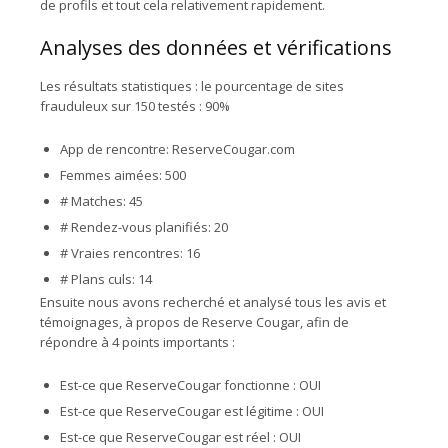
de profils et tout cela relativement rapidement.
Analyses des données et vérifications
Les résultats statistiques : le pourcentage de sites
frauduleux sur 150 testés : 90%
App de rencontre: ReserveCougar.com
Femmes aimées: 500
# Matches: 45
# Rendez-vous planifiés: 20
# Vraies rencontres: 16
# Plans culs: 14
Ensuite nous avons recherché et analysé tous les avis et
témoignages, à propos de Reserve Cougar, afin de
répondre à 4 points importants :
Est-ce que ReserveCougar fonctionne : OUI
Est-ce que ReserveCougar est légitime : OUI
Est-ce que ReserveCougar est réel : OUI