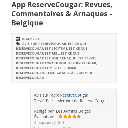
App ReserveCougar: Revues,
Commentaires & Arnaques -
Belgique
02 SEP 2018
AVIS SUR RESERVECOUGAR
,
EST-CE QUE
RESERVECOUGAR EST LÉGITIME
,
EST-CE QUE
RESERVECOUGAR EST RÉEL
,
EST-CE QUE
RESERVECOUGAR EST UNE ARNAQUE
,
EST-CE QUE
RESERVECOUGAR FONCTIONNE
,
RESERVECOUGAR
,
RESERVECOUGAR.COM
,
SITES COMME
RESERVECOUGAR
,
TÉMOIGNAGES À PROPOS DE
RESERVECOUGAR
Avis sur l'app:
ReserveCougar
Testé Par:
Membre de ReserveCougar
Rédigé par:
Les Admins Belges
Évaluation:
On
septembre 2, 2018