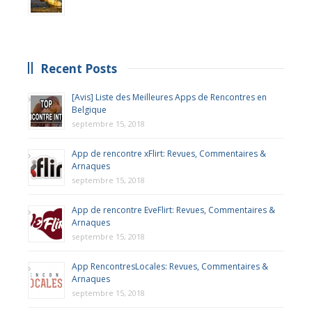
Recent Posts
[Avis] Liste des Meilleures Apps de Rencontres en
Belgique
septembre 15, 2018
App de rencontre xFlirt: Revues, Commentaires &
Arnaques
septembre 15, 2018
App de rencontre EveFlirt: Revues, Commentaires &
Arnaques
septembre 15, 2018
App RencontresLocales: Revues, Commentaires &
Arnaques
septembre 15, 2018