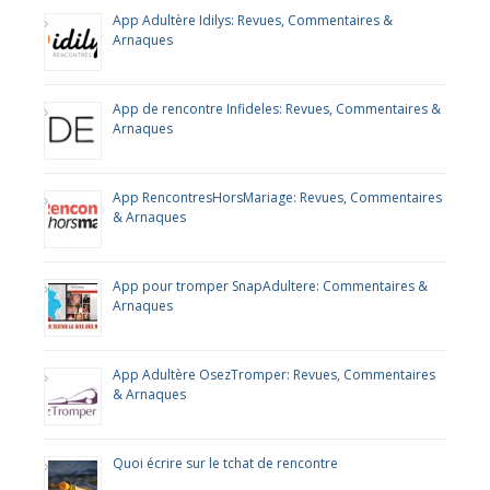
App Adultère Idilys: Revues, Commentaires &
Arnaques
App de rencontre Infideles: Revues, Commentaires &
Arnaques
App RencontresHorsMariage: Revues, Commentaires
& Arnaques
App pour tromper SnapAdultere: Commentaires &
Arnaques
App Adultère OsezTromper: Revues, Commentaires
& Arnaques
Quoi écrire sur le tchat de rencontre