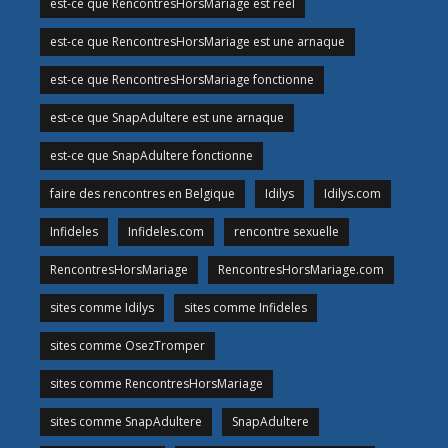
est-ce que RencontresHorsMariage est réel
est-ce que RencontresHorsMariage est une arnaque
est-ce que RencontresHorsMariage fonctionne
est-ce que SnapAdultere est une arnaque
est-ce que SnapAdultere fonctionne
faire des rencontres en Belgique
Idilys
Idilys.com
Infideles
Infideles.com
rencontre sexuelle
RencontresHorsMariage
RencontresHorsMariage.com
sites comme Idilys
sites comme Infideles
sites comme OsezTromper
sites comme RencontresHorsMariage
sites comme SnapAdultere
SnapAdultere