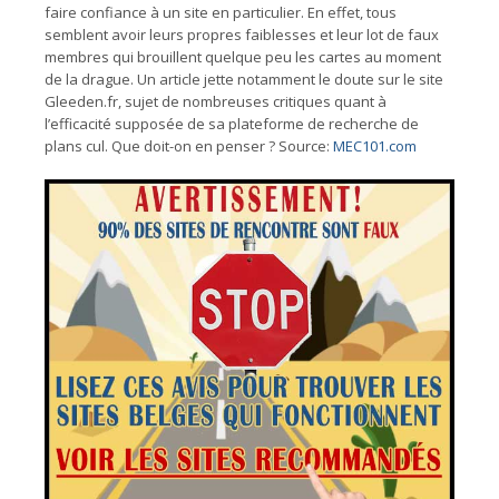
faire confiance à un site en particulier. En effet, tous
semblent avoir leurs propres faiblesses et leur lot de faux
membres qui brouillent quelque peu les cartes au moment
de la drague. Un article jette notamment le doute sur le site
Gleeden.fr, sujet de nombreuses critiques quant à
l’efficacité supposée de sa plateforme de recherche de
plans cul. Que doit-on en penser ? Source:
MEC101.com