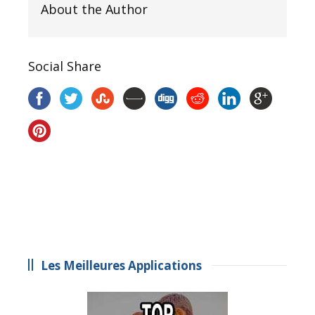
About the Author
Social Share
Les Meilleures Applications