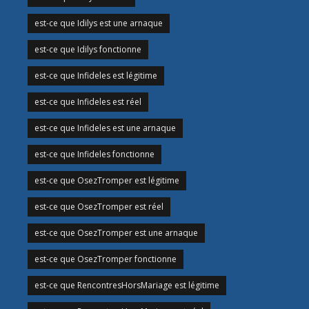
est-ce que Idilys est une arnaque
est-ce que Idilys fonctionne
est-ce que Infideles est légitime
est-ce que Infideles est réel
est-ce que Infideles est une arnaque
est-ce que Infideles fonctionne
est-ce que OsezTromper est légitime
est-ce que OsezTromper est réel
est-ce que OsezTromper est une arnaque
est-ce que OsezTromper fonctionne
est-ce que RencontresHorsMariage est légitime