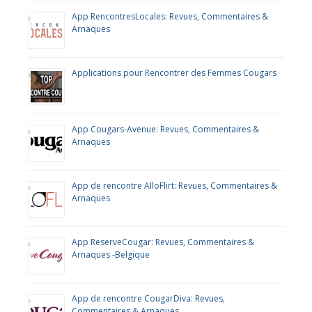
App RencontresLocales: Revues, Commentaires &
Arnaques
Applications pour Rencontrer des Femmes Cougars
App Cougars-Avenue: Revues, Commentaires &
Arnaques
App de rencontre AlloFlirt: Revues, Commentaires &
Arnaques
App ReserveCougar: Revues, Commentaires &
Arnaques -Belgique
App de rencontre CougarDiva: Revues,
Commentaires & Arnaques