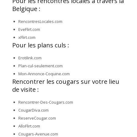
Pour les rencontres locales à travers la
Belgique :
RencontresLocales.com
EveFlirt.com
xFlirt.com
Pour les plans culs :
Erotilink.com
Plan-cul-seulement.com
Mon-Annonce-Coquine.com
Rencontrer les cougars sur votre lieu
de visite :
Rencontrer-Des-Cougars.com
CougarDiva.com
ReserveCougar.com
AlloFlirt.com
Cougars-Avenue.com