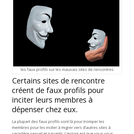
les faux profils sur les mauvais sites de rencontres
Certains sites de rencontre
créent de faux profils pour
inciter leurs membres à
dépenser chez eux.
La plupart des faux profils sont là pour tromper les
membres pour les inciter à migrer vers d’autres sites à
caractère sexuel et payants. L’espoir est que vous vous