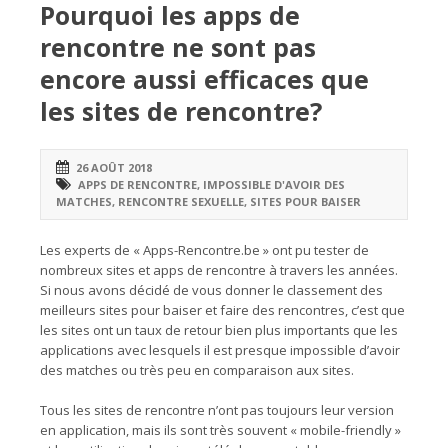
Pourquoi les apps de
rencontre ne sont pas
encore aussi efficaces que
les sites de rencontre?
26 AOÛT 2018
APPS DE RENCONTRE
,
IMPOSSIBLE D'AVOIR DES
MATCHES
,
RENCONTRE SEXUELLE
,
SITES POUR BAISER
Les experts de « Apps-Rencontre.be » ont pu tester de
nombreux sites et apps de rencontre à travers les années.
Si nous avons décidé de vous donner le classement des
meilleurs sites pour baiser et faire des rencontres, c’est que
les sites ont un taux de retour bien plus importants que les
applications avec lesquels il est presque impossible d’avoir
des matches ou très peu en comparaison aux sites.
Tous les sites de rencontre n’ont pas toujours leur version
en application, mais ils sont très souvent « mobile-friendly »