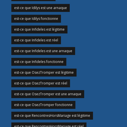
est-ce que Idilys est une arnaque
est-ce que Idilys fonctionne
est-ce que Infideles est légitime
est-ce que Infideles est réel
est-ce que Infideles est une arnaque
est-ce que Infideles fonctionne
est-ce que OsezTromper est légitime
est-ce que OsezTromper est réel
est-ce que OsezTromper est une arnaque
est-ce que OsezTromper fonctionne
est-ce que RencontresHorsMariage est légitime
est-ce que RencontresHorsMariage est réel