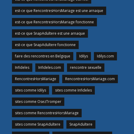
est-ce que RencontresHorsMariage est une arnaque
est-ce que RencontresHorsMariage fonctionne
est-ce que SnapAdultere est une arnaque
est-ce que SnapAdultere fonctionne
faire des rencontres en Belgique
Idilys
Idilys.com
Infideles
Infideles.com
rencontre sexuelle
RencontresHorsMariage
RencontresHorsMariage.com
sites comme Idilys
sites comme Infideles
sites comme OsezTromper
sites comme RencontresHorsMariage
sites comme SnapAdultere
SnapAdultere