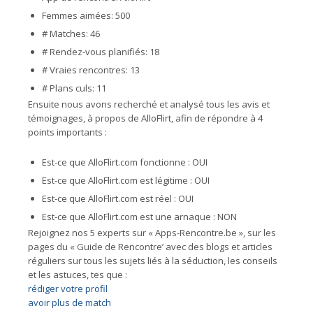
Femmes aimées: 500
# Matches: 46
# Rendez-vous planifiés: 18
# Vraies rencontres: 13
# Plans culs: 11
Ensuite nous avons recherché et analysé tous les avis et
témoignages, à propos de AlloFlirt, afin de répondre à 4
points importants :
Est-ce que AlloFlirt.com fonctionne : OUI
Est-ce que AlloFlirt.com est légitime : OUI
Est-ce que AlloFlirt.com est réel : OUI
Est-ce que AlloFlirt.com est une arnaque : NON
Rejoignez nos 5 experts sur « Apps-Rencontre.be », sur les
pages du « Guide de Rencontre’ avec des blogs et articles
réguliers sur tous les sujets liés à la séduction, les conseils
et les astuces, tes que :
rédiger votre profil
avoir plus de match