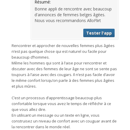
Résumé:
Bonne appli de rencontre avec beaucoup
d'annonces de femmes belges âgées.
Nous vous recommandons AlloFlirt
Tester l'app
Rencontrer et approcher de nouvelles femmes plus âgées
n’est pas quelque chose qui est naturel ou facile pour
beaucoup d’hommes.
Même les hommes qui sont à l’aise pour rencontrer et
discuter avec des femmes de leur âge ne sont se sente pas
toujours à l’aise avec des cougars. Il n’est pas facile d’avoir
le même confort lorsqu’on parle à des femmes plus âgées
et plus mûres.
C’est un processus d’apprentissage beaucoup plus
confortable lorsque vous avez le temps de réfléchir à ce
que vous allez dire.
En utilisant un message ou un texte en ligne, vous
construisez un niveau de confort avec un couguar avant de
la rencontrer dans le monde réel.