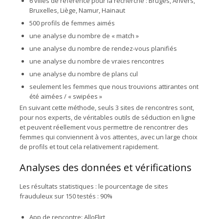
6 villes de référence pour la recherche : Bruges, Anvers,
Bruxelles, Liège, Namur, Hainaut
500 profils de femmes aimés
une analyse du nombre de « match »
une analyse du nombre de rendez-vous planifiés
une analyse du nombre de vraies rencontres
une analyse du nombre de plans cul
seulement les femmes que nous trouvions attirantes ont
été aimées / « swipées »
En suivant cette méthode, seuls 3 sites de rencontres sont,
pour nos experts, de véritables outils de séduction en ligne
et peuvent réellement vous permettre de rencontrer des
femmes qui conviennent à vos attentes, avec un large choix
de profils et tout cela relativement rapidement.
Analyses des données et vérifications
Les résultats statistiques : le pourcentage de sites
frauduleux sur 150 testés : 90%
App de rencontre: AlloFlirt