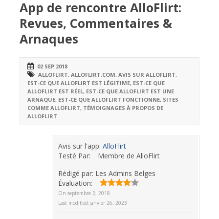
App de rencontre AlloFlirt:
Revues, Commentaires &
Arnaques
02 SEP 2018
ALLOFLIRT
,
ALLOFLIRT.COM
,
AVIS SUR ALLOFLIRT
,
EST-CE QUE ALLOFLIRT EST LÉGITIME
,
EST-CE QUE
ALLOFLIRT EST RÉEL
,
EST-CE QUE ALLOFLIRT EST UNE
ARNAQUE
,
EST-CE QUE ALLOFLIRT FONCTIONNE
,
SITES
COMME ALLOFLIRT
,
TÉMOIGNAGES À PROPOS DE
ALLOFLIRT
Avis sur l'app:
AlloFlirt
Testé Par:
Membre de AlloFlirt
Rédigé par:
Les Admins Belges
Évaluation:
On
septembre 2, 2018
Last modified:
janvier 26, 2023