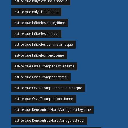
est-ce que Idilys est une arnaque
est-ce que Idilys fonctionne
est-ce que Infideles est légitime
est-ce que Infideles est réel
est-ce que Infideles est une arnaque
est-ce que Infideles fonctionne
est-ce que OsezTromper est légitime
est-ce que OsezTromper est réel
est-ce que OsezTromper est une arnaque
est-ce que OsezTromper fonctionne
est-ce que RencontresHorsMariage est légitime
est-ce que RencontresHorsMariage est réel