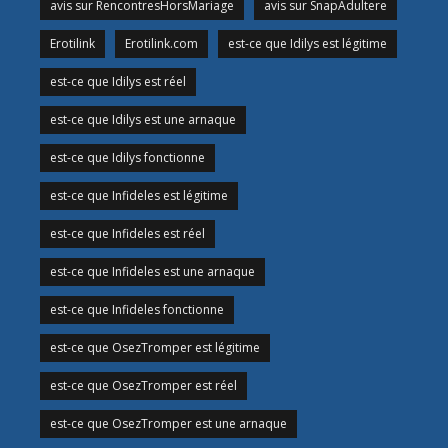
avis sur RencontresHorsMariage
avis sur SnapAdultere
Erotilink
Erotilink.com
est-ce que Idilys est légitime
est-ce que Idilys est réel
est-ce que Idilys est une arnaque
est-ce que Idilys fonctionne
est-ce que Infideles est légitime
est-ce que Infideles est réel
est-ce que Infideles est une arnaque
est-ce que Infideles fonctionne
est-ce que OsezTromper est légitime
est-ce que OsezTromper est réel
est-ce que OsezTromper est une arnaque