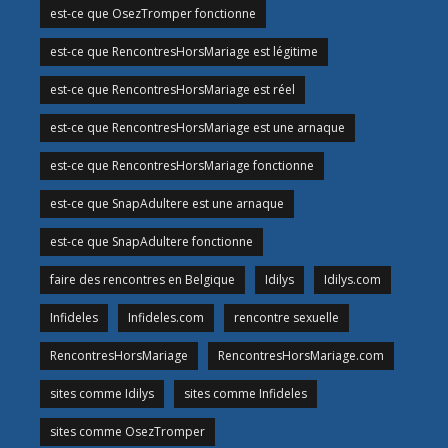
est-ce que OsezTromper fonctionne
est-ce que RencontresHorsMariage est légitime
est-ce que RencontresHorsMariage est réel
est-ce que RencontresHorsMariage est une arnaque
est-ce que RencontresHorsMariage fonctionne
est-ce que SnapAdultere est une arnaque
est-ce que SnapAdultere fonctionne
faire des rencontres en Belgique
Idilys
Idilys.com
Infideles
Infideles.com
rencontre sexuelle
RencontresHorsMariage
RencontresHorsMariage.com
sites comme Idilys
sites comme Infideles
sites comme OsezTromper