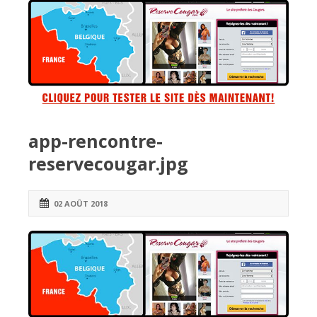
app-rencontre-
reservecougar.jpg
02 AOÛT 2018