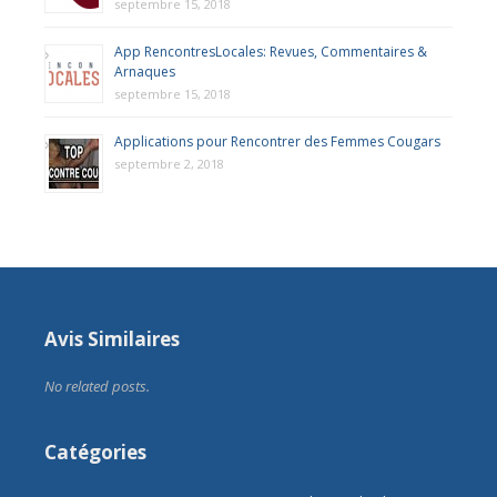
septembre 15, 2018
App RencontresLocales: Revues, Commentaires &
Arnaques
septembre 15, 2018
Applications pour Rencontrer des Femmes Cougars
septembre 2, 2018
Avis Similaires
No related posts.
Catégories