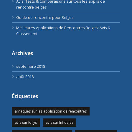
Avis, Tests & Comparaisons sur tous les applis de
rencontre belges
Guide de rencontre pour Belges
Meilleures Applications de Rencontres Belges: Avis &
Classement
Archives
septembre 2018
août 2018
Étiquettes
arnaques sur les application de rencontres
avis sur Idilys
avis sur Infideles