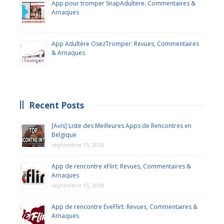
App pour tromper SnapAdultere: Commentaires &
Arnaques
App Adultère OsezTromper: Revues, Commentaires
& Arnaques
Recent Posts
[Avis] Liste des Meilleures Apps de Rencontres en
Belgique
septembre 15, 2018
App de rencontre xFlirt: Revues, Commentaires &
Arnaques
septembre 15, 2018
App de rencontre EveFlirt: Revues, Commentaires &
Arnaques