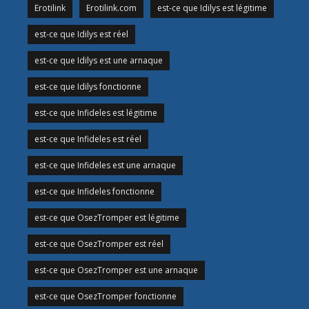
Erotilink
Erotilink.com
est-ce que Idilys est légitime
est-ce que Idilys est réel
est-ce que Idilys est une arnaque
est-ce que Idilys fonctionne
est-ce que Infideles est légitime
est-ce que Infideles est réel
est-ce que Infideles est une arnaque
est-ce que Infideles fonctionne
est-ce que OsezTromper est légitime
est-ce que OsezTromper est réel
est-ce que OsezTromper est une arnaque
est-ce que OsezTromper fonctionne