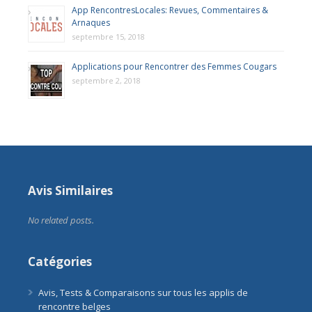
App RencontresLocales: Revues, Commentaires &
Arnaques
septembre 15, 2018
Applications pour Rencontrer des Femmes Cougars
septembre 2, 2018
Avis Similaires
No related posts.
Catégories
Avis, Tests & Comparaisons sur tous les applis de
rencontre belges