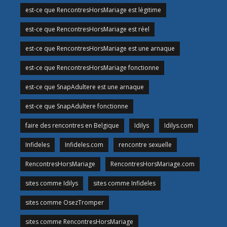
est-ce que RencontresHorsMariage est légitime
est-ce que RencontresHorsMariage est réel
est-ce que RencontresHorsMariage est une arnaque
est-ce que RencontresHorsMariage fonctionne
est-ce que SnapAdultere est une arnaque
est-ce que SnapAdultere fonctionne
faire des rencontres en Belgique
Idilys
Idilys.com
Infideles
Infideles.com
rencontre sexuelle
RencontresHorsMariage
RencontresHorsMariage.com
sites comme Idilys
sites comme Infideles
sites comme OsezTromper
sites comme RencontresHorsMariage