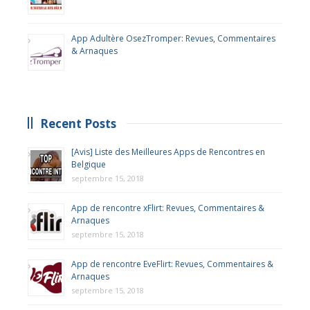
App Adultère OsezTromper: Revues, Commentaires
& Arnaques
Recent Posts
[Avis] Liste des Meilleures Apps de Rencontres en
Belgique
septembre 15, 2018
App de rencontre xFlirt: Revues, Commentaires &
Arnaques
septembre 15, 2018
App de rencontre EveFlirt: Revues, Commentaires &
Arnaques
septembre 15, 2018