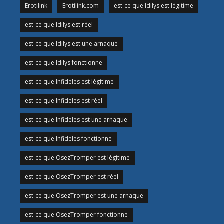
Erotilink
Erotilink.com
est-ce que Idilys est légitime
est-ce que Idilys est réel
est-ce que Idilys est une arnaque
est-ce que Idilys fonctionne
est-ce que Infideles est légitime
est-ce que Infideles est réel
est-ce que Infideles est une arnaque
est-ce que Infideles fonctionne
est-ce que OsezTromper est légitime
est-ce que OsezTromper est réel
est-ce que OsezTromper est une arnaque
est-ce que OsezTromper fonctionne