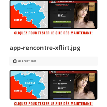
app-rencontre-xflirt.jpg
02 AOÛT 2018