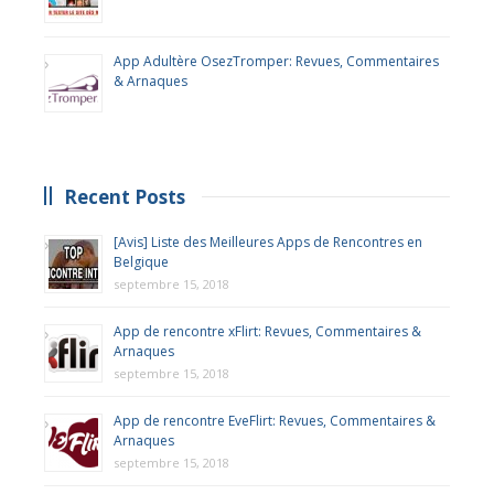
App Adultère OsezTromper: Revues, Commentaires
& Arnaques
Recent Posts
[Avis] Liste des Meilleures Apps de Rencontres en
Belgique
septembre 15, 2018
App de rencontre xFlirt: Revues, Commentaires &
Arnaques
septembre 15, 2018
App de rencontre EveFlirt: Revues, Commentaires &
Arnaques
septembre 15, 2018