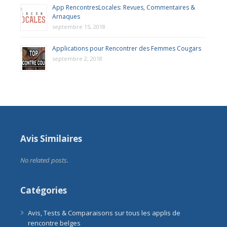
App RencontresLocales: Revues, Commentaires &
Arnaques
septembre 15, 2018
Applications pour Rencontrer des Femmes Cougars
septembre 2, 2018
Avis Similaires
No related posts.
Catégories
Avis, Tests & Comparaisons sur tous les applis de
rencontre belges