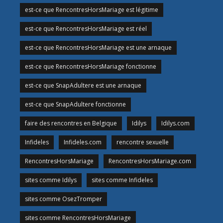
est-ce que RencontresHorsMariage est légitime
est-ce que RencontresHorsMariage est réel
est-ce que RencontresHorsMariage est une arnaque
est-ce que RencontresHorsMariage fonctionne
est-ce que SnapAdultere est une arnaque
est-ce que SnapAdultere fonctionne
faire des rencontres en Belgique
Idilys
Idilys.com
Infideles
Infideles.com
rencontre sexuelle
RencontresHorsMariage
RencontresHorsMariage.com
sites comme Idilys
sites comme Infideles
sites comme OsezTromper
sites comme RencontresHorsMariage