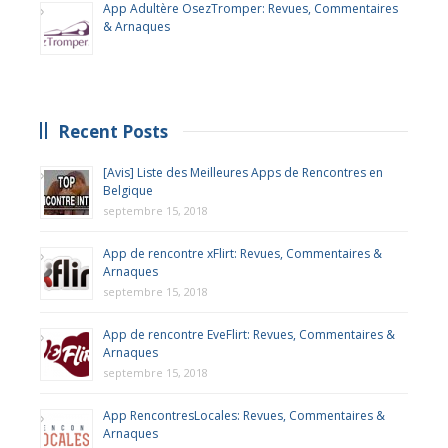
App Adultère OsezTromper: Revues, Commentaires
& Arnaques
Recent Posts
[Avis] Liste des Meilleures Apps de Rencontres en
Belgique
septembre 15, 2018
App de rencontre xFlirt: Revues, Commentaires &
Arnaques
septembre 15, 2018
App de rencontre EveFlirt: Revues, Commentaires &
Arnaques
septembre 15, 2018
App RencontresLocales: Revues, Commentaires &
Arnaques