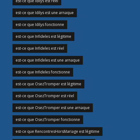
est-ce que Idilys est réel
est-ce que Idilys est une arnaque
est-ce que Idilys fonctionne
est-ce que Infideles est légitime
est-ce que Infideles est réel
est-ce que Infideles est une arnaque
est-ce que Infideles fonctionne
est-ce que OsezTromper est légitime
est-ce que OsezTromper est réel
est-ce que OsezTromper est une arnaque
est-ce que OsezTromper fonctionne
est-ce que RencontresHorsMariage est légitime