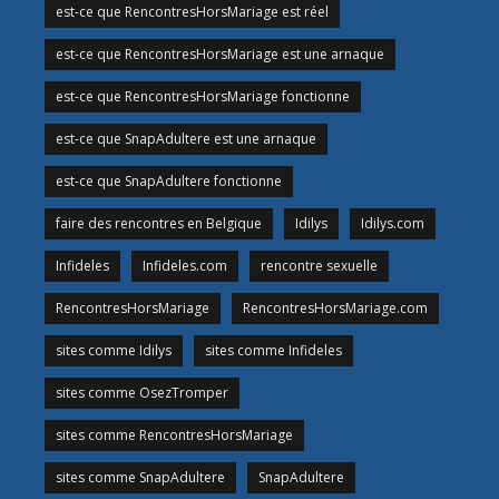
est-ce que RencontresHorsMariage est réel
est-ce que RencontresHorsMariage est une arnaque
est-ce que RencontresHorsMariage fonctionne
est-ce que SnapAdultere est une arnaque
est-ce que SnapAdultere fonctionne
faire des rencontres en Belgique
Idilys
Idilys.com
Infideles
Infideles.com
rencontre sexuelle
RencontresHorsMariage
RencontresHorsMariage.com
sites comme Idilys
sites comme Infideles
sites comme OsezTromper
sites comme RencontresHorsMariage
sites comme SnapAdultere
SnapAdultere