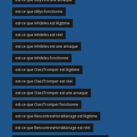
est-ce que Idilys fonctionne
est-ce que Infideles est légitime
est-ce que Infideles est réel
est-ce que Infideles est une arnaque
est-ce que Infideles fonctionne
est-ce que OsezTromper est légitime
est-ce que OsezTromper est réel
est-ce que OsezTromper est une arnaque
est-ce que OsezTromper fonctionne
est-ce que RencontresHorsMariage est légitime
est-ce que RencontresHorsMariage est réel