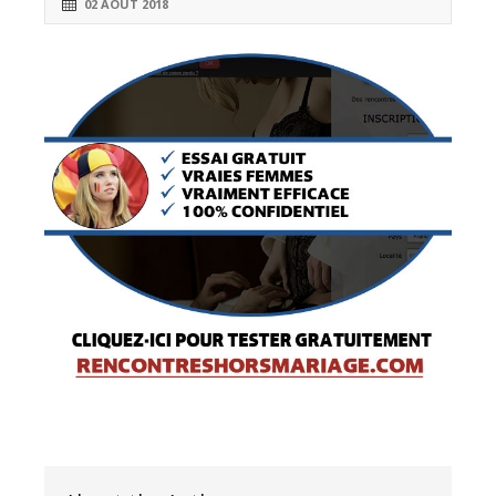
02 AOÛT 2018