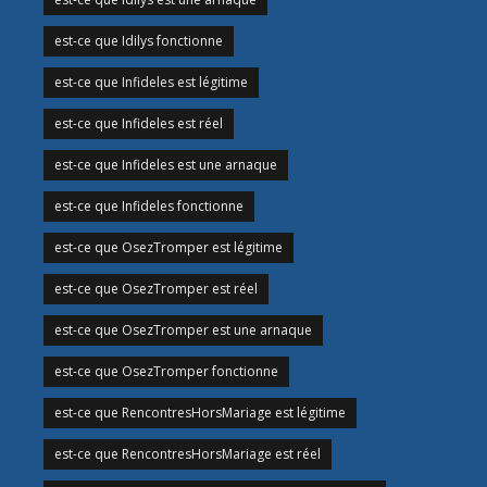
est-ce que Idilys fonctionne
est-ce que Infideles est légitime
est-ce que Infideles est réel
est-ce que Infideles est une arnaque
est-ce que Infideles fonctionne
est-ce que OsezTromper est légitime
est-ce que OsezTromper est réel
est-ce que OsezTromper est une arnaque
est-ce que OsezTromper fonctionne
est-ce que RencontresHorsMariage est légitime
est-ce que RencontresHorsMariage est réel