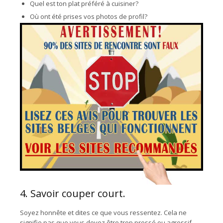
Quel est ton plat préféré à cuisiner?
Où ont été prises vos photos de profil?
4. Savoir couper court.
Soyez honnête et dites ce que vous ressentez. Cela ne
signifie pas que vous devez être trop pressé ou agressif.