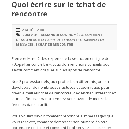
Quoi écrire sur le tchat de
rencontre
20 AOÛT 2018
COMMENT DEMANDER SON NUMÉRO
,
COMMENT
DRAGUER SUR LES APPS DE RENCONTRE
,
EXEMPLES DE
MESSAGES
,
TCHAT DE RENCONTRE
Pierre et Marc, 2 des experts de la séduction en ligne de
« Apps-Rencontre.be », vous donnent leurs conseils pour
savoir comment draguer sur les apps de rencontre.
Nos 2 professionnels, aux profils bien différents, ont su
développer de nombreuses astuces et techniques pour
créer le meilleur chat de rencontre, déclencher l’intérêt chez
leurs et finaliser par un rendez-vous avant de mettre les
femmes dans leur lit.
Vous voulez savoir comment répondre aux messages que
vous recevez, comment demander son numéro à votre
partenaire en ligne et comment finaliser votre discussion