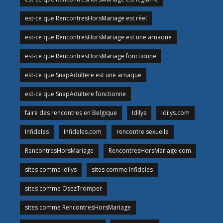
est-ce que RencontresHorsMariage est réel
est-ce que RencontresHorsMariage est une arnaque
est-ce que RencontresHorsMariage fonctionne
est-ce que SnapAdultere est une arnaque
est-ce que SnapAdultere fonctionne
faire des rencontres en Belgique
Idilys
Idilys.com
Infideles
Infideles.com
rencontre sexuelle
RencontresHorsMariage
RencontresHorsMariage.com
sites comme Idilys
sites comme Infideles
sites comme OsezTromper
sites comme RencontresHorsMariage