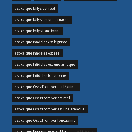
est-ce que Idilys est réel
est-ce que Idilys est une arnaque
est-ce que Idilys fonctionne
est-ce que Infideles est légitime
est-ce que Infideles est réel
est-ce que Infideles est une arnaque
est-ce que Infideles fonctionne
est-ce que OsezTromper est légitime
est-ce que OsezTromper est réel
est-ce que OsezTromper est une arnaque
est-ce que OsezTromper fonctionne
est-ce que RencontresHorsMariage est légitime