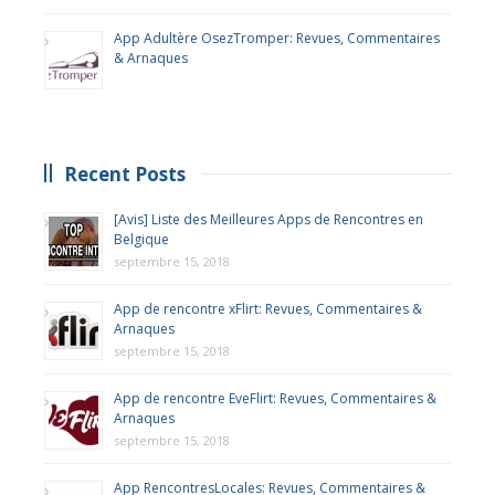
App Adultère OsezTromper: Revues, Commentaires
& Arnaques
Recent Posts
[Avis] Liste des Meilleures Apps de Rencontres en
Belgique
septembre 15, 2018
App de rencontre xFlirt: Revues, Commentaires &
Arnaques
septembre 15, 2018
App de rencontre EveFlirt: Revues, Commentaires &
Arnaques
septembre 15, 2018
App RencontresLocales: Revues, Commentaires &