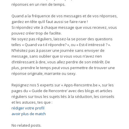
réponses en un rien de temps.
Quand a la fréquence de vos messages et de vos réponses,
gardez en tête qu’il faut aussi se faire rare !
Si répondez vite à chaque message que vous recevez, vous
pouvez créer trop de facilite.
Ne soyez pas réguliers, laissez-la se poser des questions
telles « Quand va-t-il répondre? », ou « Est-il intéressé ? ».
N’hésitez pas à passer une journée sans envoyer de
message, sans oublier que si vous vous n’avez rien
d’intéressant à dire, vous allez perdre de son intérêt. De
plus, prendre le temps peut vous permettre de trouver une
réponse originale, marrante ou sexy.
Rejoignez nos 5 experts sur « Apps-Rencontre.be », sur les
pages du « Guide de Rencontre’ avec des blogs et articles
réguliers sur tous les sujets liés à la séduction, les conseils
et les astuces, tes que :
rédiger votre profil
avoir plus de match
No related posts.