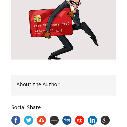
About the Author
Social Share