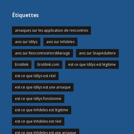
Étiquettes
arnaques sur les application de rencontres
avis sur Idilys
avis sur Infideles
avis sur RencontresHorsMariage
avis sur SnapAdultere
Erotilink
Erotilink.com
est-ce que Idilys est légitime
est-ce que Idilys est réel
est-ce que Idilys est une arnaque
est-ce que Idilys fonctionne
est-ce que Infideles est légitime
est-ce que Infideles est réel
est-ce que Infideles est une arnaque