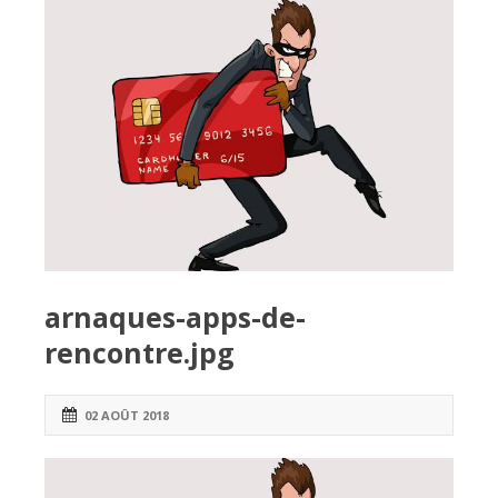
arnaques-apps-de-
rencontre.jpg
02 AOÛT 2018