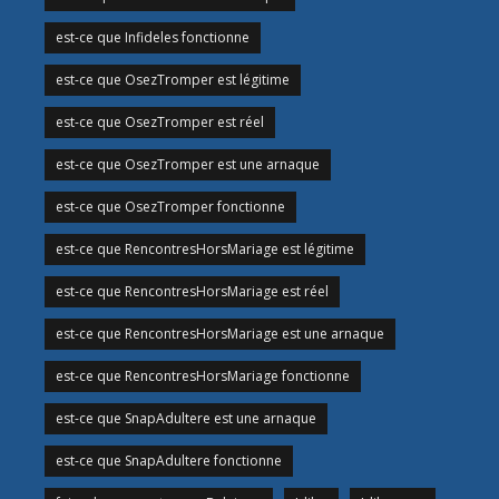
est-ce que Infideles fonctionne
est-ce que OsezTromper est légitime
est-ce que OsezTromper est réel
est-ce que OsezTromper est une arnaque
est-ce que OsezTromper fonctionne
est-ce que RencontresHorsMariage est légitime
est-ce que RencontresHorsMariage est réel
est-ce que RencontresHorsMariage est une arnaque
est-ce que RencontresHorsMariage fonctionne
est-ce que SnapAdultere est une arnaque
est-ce que SnapAdultere fonctionne