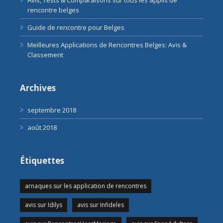
Avis, Tests & Comparaisons sur tous les applis de
rencontre belges
Guide de rencontre pour Belges
Meilleures Applications de Rencontres Belges: Avis &
Classement
Archives
septembre 2018
août 2018
Étiquettes
arnaques sur les application de rencontres
avis sur Idilys
avis sur Infideles