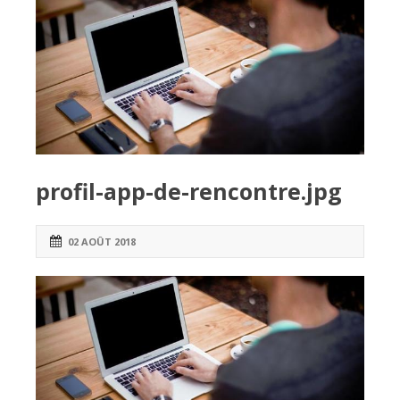
profil-app-de-rencontre.jpg
02 AOÛT 2018