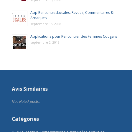
App RencontresLocales: Revues, Commentaires &
Arnaques
septembre 15, 2018
Applications pour Rencontrer des Femmes Cougars
septembre 2, 2018
Avis Similaires
No related posts.
Catégories