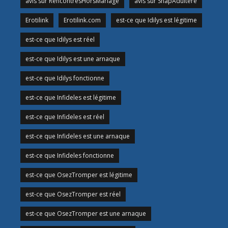
avis sur RencontresHorsMariage
avis sur SnapAdultere
Erotilink
Erotilink.com
est-ce que Idilys est légitime
est-ce que Idilys est réel
est-ce que Idilys est une arnaque
est-ce que Idilys fonctionne
est-ce que Infideles est légitime
est-ce que Infideles est réel
est-ce que Infideles est une arnaque
est-ce que Infideles fonctionne
est-ce que OsezTromper est légitime
est-ce que OsezTromper est réel
est-ce que OsezTromper est une arnaque