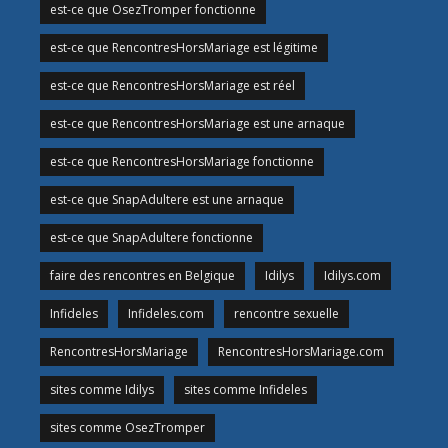
est-ce que OsezTromper fonctionne
est-ce que RencontresHorsMariage est légitime
est-ce que RencontresHorsMariage est réel
est-ce que RencontresHorsMariage est une arnaque
est-ce que RencontresHorsMariage fonctionne
est-ce que SnapAdultere est une arnaque
est-ce que SnapAdultere fonctionne
faire des rencontres en Belgique
Idilys
Idilys.com
Infideles
Infideles.com
rencontre sexuelle
RencontresHorsMariage
RencontresHorsMariage.com
sites comme Idilys
sites comme Infideles
sites comme OsezTromper