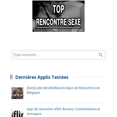
Dernières Applis Testées
[Avis] Liste des Meilleures Apps de Rencontres en
Belgique
App de rencontre xFlirt: Revues, Commentaires &
Arnaques