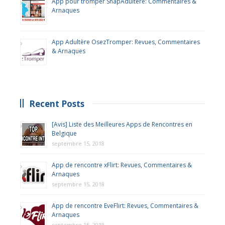
App pour tromper SnapAdultere: Commentaires &
Arnaques
App Adultère OsezTromper: Revues, Commentaires
& Arnaques
Recent Posts
[Avis] Liste des Meilleures Apps de Rencontres en
Belgique
septembre 15, 2018
App de rencontre xFlirt: Revues, Commentaires &
Arnaques
septembre 15, 2018
App de rencontre EveFlirt: Revues, Commentaires &
Arnaques
septembre 15, 2018