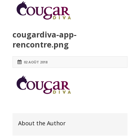
cougardiva-app-
rencontre.png
02 AOÛT 2018
About the Author