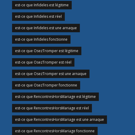
est-ce que Infideles est légitime
est-ce que Infideles est réel
est-ce que Infideles est une arnaque
est-ce que Infideles fonctionne
est-ce que OsezTromper est légitime
est-ce que OsezTromper est réel
est-ce que OsezTromper est une arnaque
est-ce que OsezTromper fonctionne
est-ce que RencontresHorsMariage est légitime
est-ce que RencontresHorsMariage est réel
est-ce que RencontresHorsMariage est une arnaque
est-ce que RencontresHorsMariage fonctionne