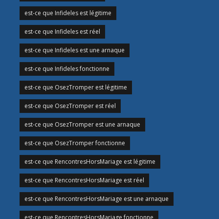
est-ce que Infideles est légitime
est-ce que Infideles est réel
est-ce que Infideles est une arnaque
est-ce que Infideles fonctionne
est-ce que OsezTromper est légitime
est-ce que OsezTromper est réel
est-ce que OsezTromper est une arnaque
est-ce que OsezTromper fonctionne
est-ce que RencontresHorsMariage est légitime
est-ce que RencontresHorsMariage est réel
est-ce que RencontresHorsMariage est une arnaque
est-ce que RencontresHorsMariage fonctionne