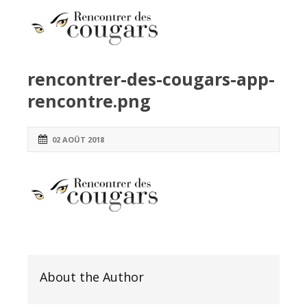
rencontrer-des-cougars-app-
rencontre.png
02 AOÛT 2018
About the Author