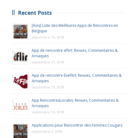
Recent Posts
[Avis] Liste des Meilleures Apps de Rencontres en
Belgique
septembre 15, 2018
App de rencontre xFlirt: Revues, Commentaires &
Arnaques
septembre 15, 2018
App de rencontre EveFlirt: Revues, Commentaires &
Arnaques
septembre 15, 2018
App RencontresLocales: Revues, Commentaires &
Arnaques
septembre 15, 2018
Applications pour Rencontrer des Femmes Cougars
septembre 2, 2018