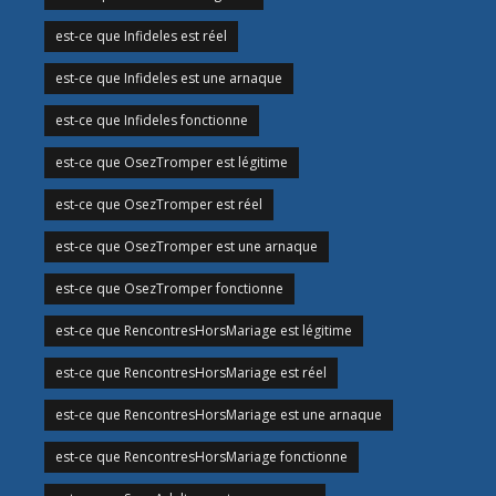
est-ce que Infideles est réel
est-ce que Infideles est une arnaque
est-ce que Infideles fonctionne
est-ce que OsezTromper est légitime
est-ce que OsezTromper est réel
est-ce que OsezTromper est une arnaque
est-ce que OsezTromper fonctionne
est-ce que RencontresHorsMariage est légitime
est-ce que RencontresHorsMariage est réel
est-ce que RencontresHorsMariage est une arnaque
est-ce que RencontresHorsMariage fonctionne