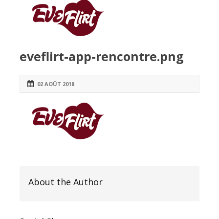
eveflirt-app-rencontre.png
02 AOÛT 2018
About the Author