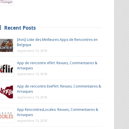
Recent Posts
[Avis] Liste des Meilleures Apps de Rencontres en
Belgique
septembre 15, 2018
App de rencontre xFlirt: Revues, Commentaires &
Arnaques
septembre 15, 2018
App de rencontre EveFlirt: Revues, Commentaires &
Arnaques
septembre 15, 2018
App RencontresLocales: Revues, Commentaires &
Arnaques
septembre 15, 2018