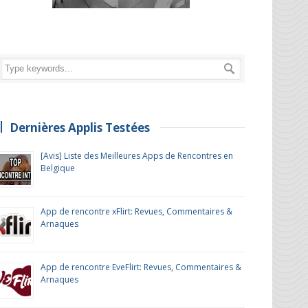
Dernières Applis Testées
[Avis] Liste des Meilleures Apps de Rencontres en
Belgique
App de rencontre xFlirt: Revues, Commentaires &
Arnaques
App de rencontre EveFlirt: Revues, Commentaires &
Arnaques