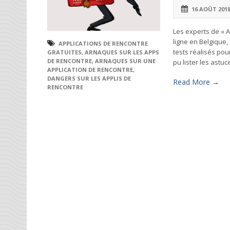
16 AOÛT 201
Les experts de « 
ligne en Belgique,
APPLICATIONS DE RENCONTRE
tests réalisés pou
GRATUITES
,
ARNAQUES SUR LES APPS
DE RENCONTRE
,
ARNAQUES SUR UNE
pu lister les astuc
APPLICATION DE RENCONTRE
,
DANGERS SUR LES APPLIS DE
Read More →
RENCONTRE