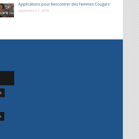
Applications pour Rencontrer des Femmes Cougars
septembre 2, 2018
s
k