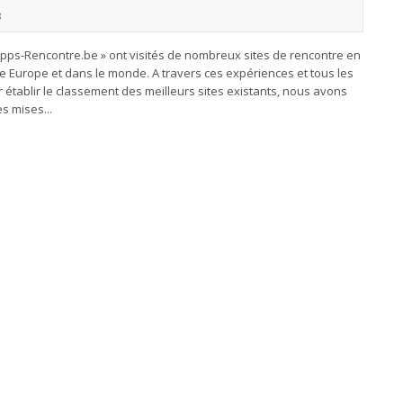
8
Apps-Rencontre.be » ont visités de nombreux sites de rencontre en
 e Europe et dans le monde. A travers ces expériences et tous les
r établir le classement des meilleurs sites existants, nous avons
es mises...