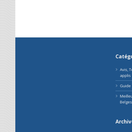
Catégo
Avis, 
applis
Guide 
Meille
Belges
Archiv