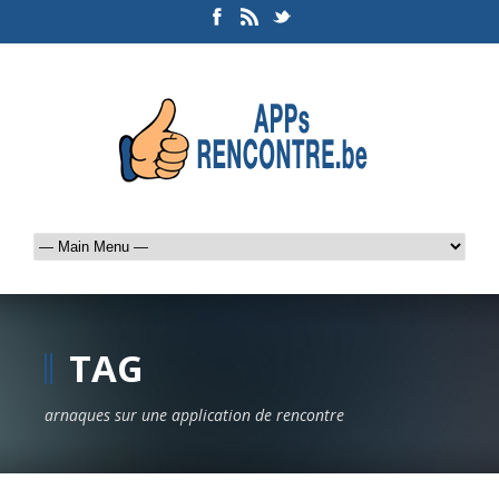
TAG
arnaques sur une application de rencontre