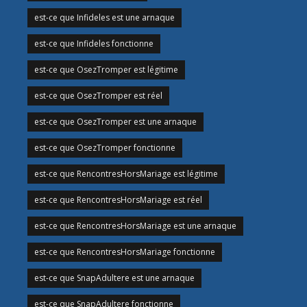
est-ce que Infideles est une arnaque
est-ce que Infideles fonctionne
est-ce que OsezTromper est légitime
est-ce que OsezTromper est réel
est-ce que OsezTromper est une arnaque
est-ce que OsezTromper fonctionne
est-ce que RencontresHorsMariage est légitime
est-ce que RencontresHorsMariage est réel
est-ce que RencontresHorsMariage est une arnaque
est-ce que RencontresHorsMariage fonctionne
est-ce que SnapAdultere est une arnaque
est-ce que SnapAdultere fonctionne