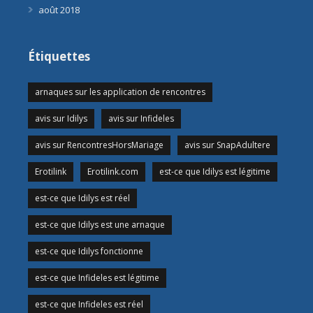
août 2018
Étiquettes
arnaques sur les application de rencontres
avis sur Idilys
avis sur Infideles
avis sur RencontresHorsMariage
avis sur SnapAdultere
Erotilink
Erotilink.com
est-ce que Idilys est légitime
est-ce que Idilys est réel
est-ce que Idilys est une arnaque
est-ce que Idilys fonctionne
est-ce que Infideles est légitime
est-ce que Infideles est réel