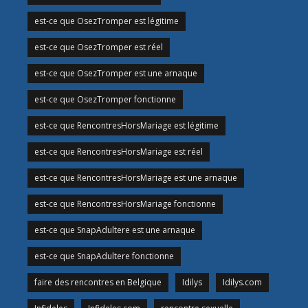
est-ce que OsezTromper est légitime
est-ce que OsezTromper est réel
est-ce que OsezTromper est une arnaque
est-ce que OsezTromper fonctionne
est-ce que RencontresHorsMariage est légitime
est-ce que RencontresHorsMariage est réel
est-ce que RencontresHorsMariage est une arnaque
est-ce que RencontresHorsMariage fonctionne
est-ce que SnapAdultere est une arnaque
est-ce que SnapAdultere fonctionne
faire des rencontres en Belgique
Idilys
Idilys.com