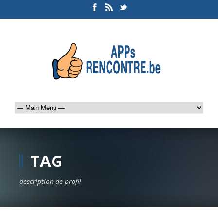
TAG
description de profil