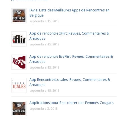
[Avis] Liste des Meilleures Apps de Rencontres en
Belgique
septembre 15, 2018
App de rencontre xFlirt: Revues, Commentaires &
Arnaques
septembre 15, 2018
App de rencontre EveFlirt: Revues, Commentaires &
Arnaques
septembre 15, 2018
App RencontresLocales: Revues, Commentaires &
Arnaques
septembre 15, 2018
Applications pour Rencontrer des Femmes Cougars
septembre 2, 2018