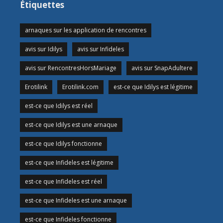
Étiquettes
arnaques sur les application de rencontres
avis sur Idilys
avis sur Infideles
avis sur RencontresHorsMariage
avis sur SnapAdultere
Erotilink
Erotilink.com
est-ce que Idilys est légitime
est-ce que Idilys est réel
est-ce que Idilys est une arnaque
est-ce que Idilys fonctionne
est-ce que Infideles est légitime
est-ce que Infideles est réel
est-ce que Infideles est une arnaque
est-ce que Infideles fonctionne