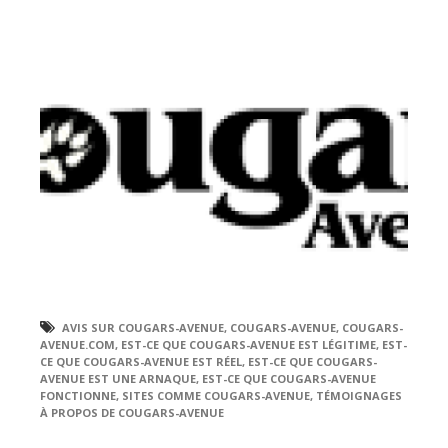
AVIS SUR COUGARS-AVENUE
,
COUGARS-AVENUE
,
COUGARS-
AVENUE.COM
,
EST-CE QUE COUGARS-AVENUE EST LÉGITIME
,
EST-
CE QUE COUGARS-AVENUE EST RÉEL
,
EST-CE QUE COUGARS-
AVENUE EST UNE ARNAQUE
,
EST-CE QUE COUGARS-AVENUE
FONCTIONNE
,
SITES COMME COUGARS-AVENUE
,
TÉMOIGNAGES
À PROPOS DE COUGARS-AVENUE