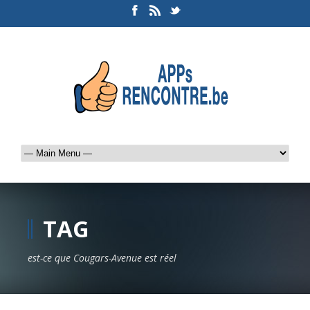
TAG
est-ce que Cougars-Avenue est réel