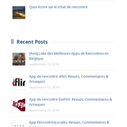
Quoi écrire sur le tchat de rencontre
Recent Posts
[Avis] Liste des Meilleures Apps de Rencontres en
Belgique
septembre 15, 2018
App de rencontre xFlirt: Revues, Commentaires &
Arnaques
septembre 15, 2018
App de rencontre EveFlirt: Revues, Commentaires &
Arnaques
septembre 15, 2018
App RencontresLocales: Revues, Commentaires &