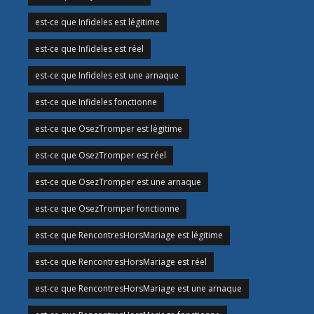
est-ce que Infideles est légitime
est-ce que Infideles est réel
est-ce que Infideles est une arnaque
est-ce que Infideles fonctionne
est-ce que OsezTromper est légitime
est-ce que OsezTromper est réel
est-ce que OsezTromper est une arnaque
est-ce que OsezTromper fonctionne
est-ce que RencontresHorsMariage est légitime
est-ce que RencontresHorsMariage est réel
est-ce que RencontresHorsMariage est une arnaque