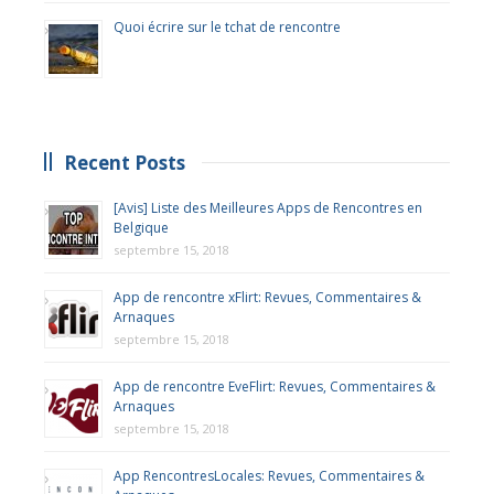
Quoi écrire sur le tchat de rencontre
Recent Posts
[Avis] Liste des Meilleures Apps de Rencontres en
Belgique
septembre 15, 2018
App de rencontre xFlirt: Revues, Commentaires &
Arnaques
septembre 15, 2018
App de rencontre EveFlirt: Revues, Commentaires &
Arnaques
septembre 15, 2018
App RencontresLocales: Revues, Commentaires &