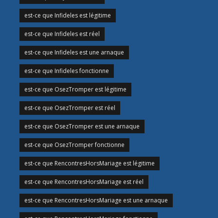
est-ce que Infideles est légitime
est-ce que Infideles est réel
est-ce que Infideles est une arnaque
est-ce que Infideles fonctionne
est-ce que OsezTromper est légitime
est-ce que OsezTromper est réel
est-ce que OsezTromper est une arnaque
est-ce que OsezTromper fonctionne
est-ce que RencontresHorsMariage est légitime
est-ce que RencontresHorsMariage est réel
est-ce que RencontresHorsMariage est une arnaque