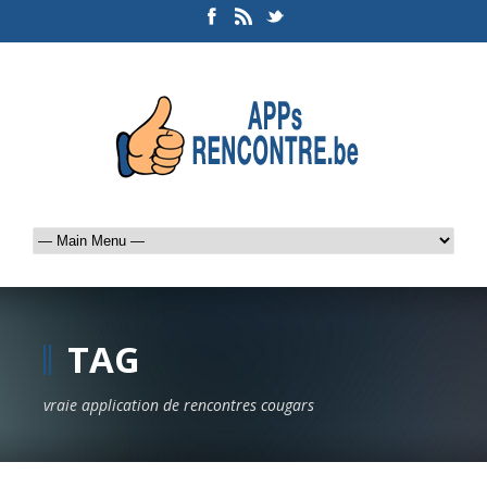
TAG
vraie application de rencontres cougars