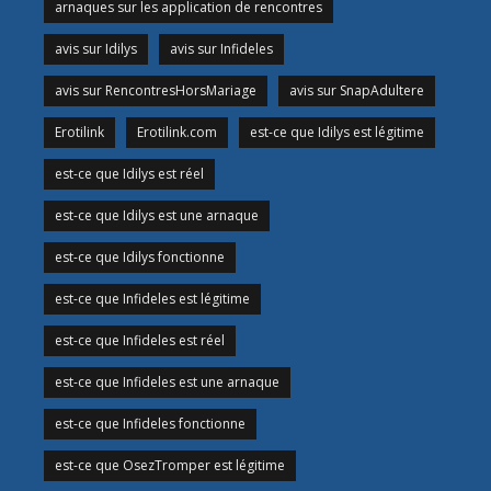
arnaques sur les application de rencontres
avis sur Idilys
avis sur Infideles
avis sur RencontresHorsMariage
avis sur SnapAdultere
Erotilink
Erotilink.com
est-ce que Idilys est légitime
est-ce que Idilys est réel
est-ce que Idilys est une arnaque
est-ce que Idilys fonctionne
est-ce que Infideles est légitime
est-ce que Infideles est réel
est-ce que Infideles est une arnaque
est-ce que Infideles fonctionne
est-ce que OsezTromper est légitime