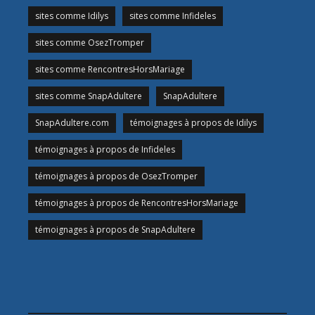
sites comme Idilys
sites comme Infideles
sites comme OsezTromper
sites comme RencontresHorsMariage
sites comme SnapAdultere
SnapAdultere
SnapAdultere.com
témoignages à propos de Idilys
témoignages à propos de Infideles
témoignages à propos de OsezTromper
témoignages à propos de RencontresHorsMariage
témoignages à propos de SnapAdultere