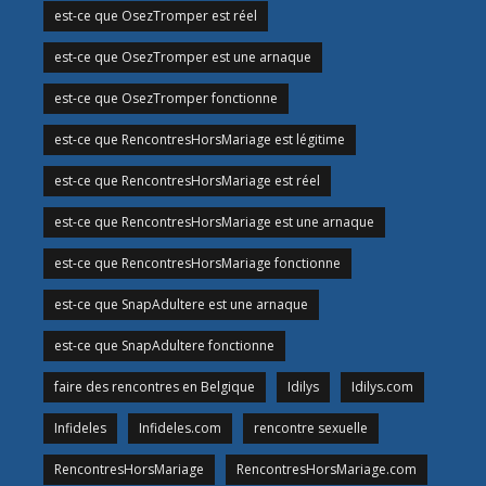
est-ce que OsezTromper est réel
est-ce que OsezTromper est une arnaque
est-ce que OsezTromper fonctionne
est-ce que RencontresHorsMariage est légitime
est-ce que RencontresHorsMariage est réel
est-ce que RencontresHorsMariage est une arnaque
est-ce que RencontresHorsMariage fonctionne
est-ce que SnapAdultere est une arnaque
est-ce que SnapAdultere fonctionne
faire des rencontres en Belgique
Idilys
Idilys.com
Infideles
Infideles.com
rencontre sexuelle
RencontresHorsMariage
RencontresHorsMariage.com