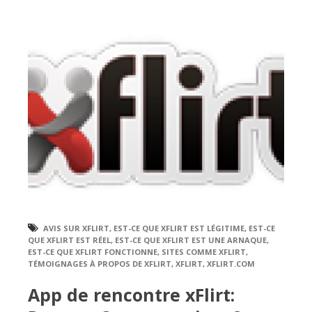
AVIS SUR XFLIRT
,
EST-CE QUE XFLIRT EST LÉGITIME
,
EST-CE
QUE XFLIRT EST RÉEL
,
EST-CE QUE XFLIRT EST UNE ARNAQUE
,
EST-CE QUE XFLIRT FONCTIONNE
,
SITES COMME XFLIRT
,
TÉMOIGNAGES À PROPOS DE XFLIRT
,
XFLIRT
,
XFLIRT.COM
App de rencontre xFlirt: