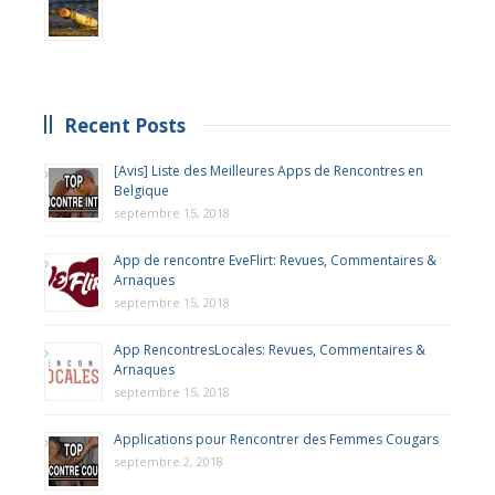
Recent Posts
[Avis] Liste des Meilleures Apps de Rencontres en
Belgique
septembre 15, 2018
App de rencontre EveFlirt: Revues, Commentaires &
Arnaques
septembre 15, 2018
App RencontresLocales: Revues, Commentaires &
Arnaques
septembre 15, 2018
Applications pour Rencontrer des Femmes Cougars
septembre 2, 2018