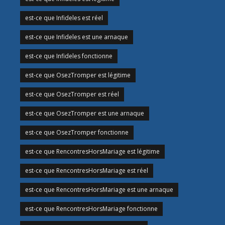
est-ce que Infideles est réel
est-ce que Infideles est une arnaque
est-ce que Infideles fonctionne
est-ce que OsezTromper est légitime
est-ce que OsezTromper est réel
est-ce que OsezTromper est une arnaque
est-ce que OsezTromper fonctionne
est-ce que RencontresHorsMariage est légitime
est-ce que RencontresHorsMariage est réel
est-ce que RencontresHorsMariage est une arnaque
est-ce que RencontresHorsMariage fonctionne