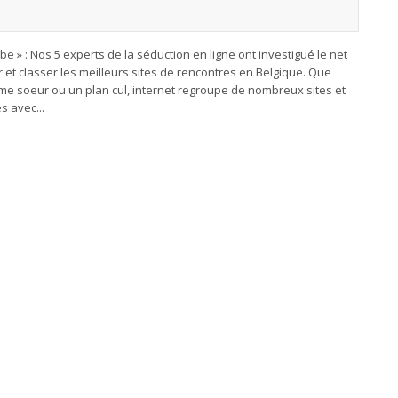
e » : Nos 5 experts de la séduction en ligne ont investigué le net
ir et classer les meilleurs sites de rencontres en Belgique. Que
âme soeur ou un plan cul, internet regroupe de nombreux sites et
s avec...