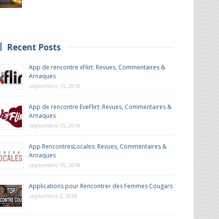
Recent Posts
App de rencontre xFlirt: Revues, Commentaires &
Arnaques
septembre 15, 2018
App de rencontre EveFlirt: Revues, Commentaires &
Arnaques
septembre 15, 2018
App RencontresLocales: Revues, Commentaires &
Arnaques
septembre 15, 2018
Applications pour Rencontrer des Femmes Cougars
septembre 2, 2018