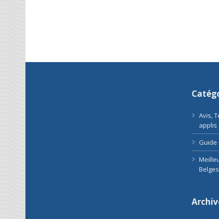
Catégo
Avis, 
applis
Guide 
Meille
Belges
Archiv