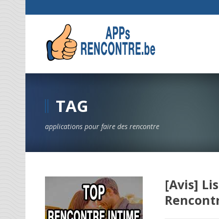
TAG
applications pour faire des rencontre
[Avis] L
Rencontr