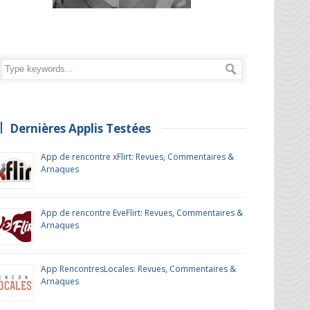
Dernières Applis Testées
App de rencontre xFlirt: Revues, Commentaires &
Arnaques
App de rencontre EveFlirt: Revues, Commentaires &
Arnaques
App RencontresLocales: Revues, Commentaires &
Arnaques