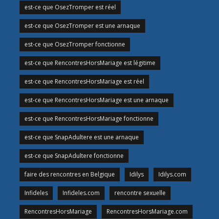
est-ce que OsezTromper est réel
est-ce que OsezTromper est une arnaque
est-ce que OsezTromper fonctionne
est-ce que RencontresHorsMariage est légitime
est-ce que RencontresHorsMariage est réel
est-ce que RencontresHorsMariage est une arnaque
est-ce que RencontresHorsMariage fonctionne
est-ce que SnapAdultere est une arnaque
est-ce que SnapAdultere fonctionne
faire des rencontres en Belgique
Idilys
Idilys.com
Infideles
Infideles.com
rencontre sexuelle
RencontresHorsMariage
RencontresHorsMariage.com