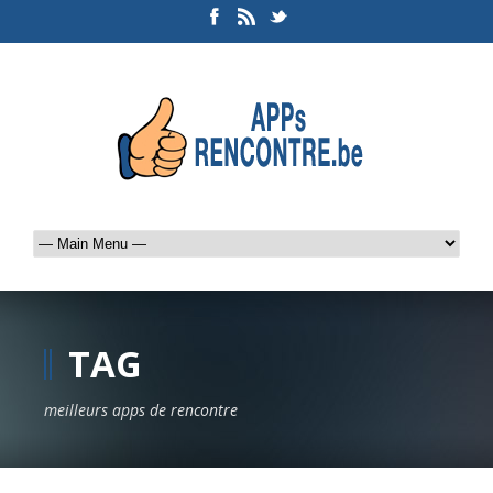
TAG
meilleurs apps de rencontre