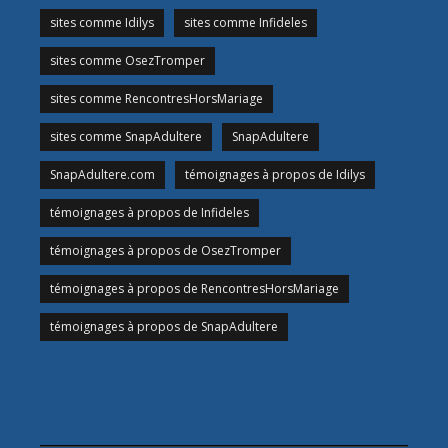
sites comme Idilys
sites comme Infideles
sites comme OsezTromper
sites comme RencontresHorsMariage
sites comme SnapAdultere
SnapAdultere
SnapAdultere.com
témoignages à propos de Idilys
témoignages à propos de Infideles
témoignages à propos de OsezTromper
témoignages à propos de RencontresHorsMariage
témoignages à propos de SnapAdultere