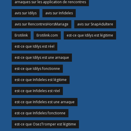
arnaques sur les application de rencontres
avis sur Idilys
avis sur Infideles
avis sur RencontresHorsMariage
avis sur SnapAdultere
Erotilink
Erotilink.com
est-ce que Idilys est légitime
est-ce que Idilys est réel
est-ce que Idilys est une arnaque
est-ce que Idilys fonctionne
est-ce que Infideles est légitime
est-ce que Infideles est réel
est-ce que Infideles est une arnaque
est-ce que Infideles fonctionne
est-ce que OsezTromper est légitime