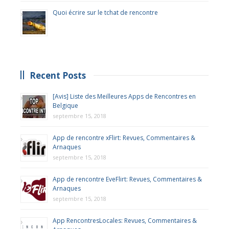
Quoi écrire sur le tchat de rencontre
Recent Posts
[Avis] Liste des Meilleures Apps de Rencontres en
Belgique
septembre 15, 2018
App de rencontre xFlirt: Revues, Commentaires &
Arnaques
septembre 15, 2018
App de rencontre EveFlirt: Revues, Commentaires &
Arnaques
septembre 15, 2018
App RencontresLocales: Revues, Commentaires &