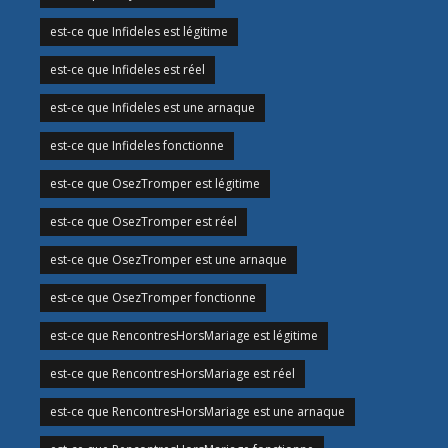
est-ce que Infideles est légitime
est-ce que Infideles est réel
est-ce que Infideles est une arnaque
est-ce que Infideles fonctionne
est-ce que OsezTromper est légitime
est-ce que OsezTromper est réel
est-ce que OsezTromper est une arnaque
est-ce que OsezTromper fonctionne
est-ce que RencontresHorsMariage est légitime
est-ce que RencontresHorsMariage est réel
est-ce que RencontresHorsMariage est une arnaque