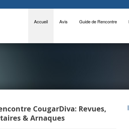
Accueil
Avis
Guide de Rencontre
encontre CougarDiva: Revues,
aires & Arnaques