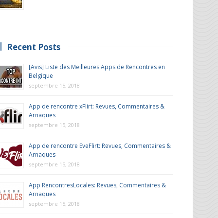
Recent Posts
[Avis] Liste des Meilleures Apps de Rencontres en
Belgique
septembre 15, 2018
App de rencontre xFlirt: Revues, Commentaires &
Arnaques
septembre 15, 2018
App de rencontre EveFlirt: Revues, Commentaires &
Arnaques
septembre 15, 2018
App RencontresLocales: Revues, Commentaires &
Arnaques
septembre 15, 2018