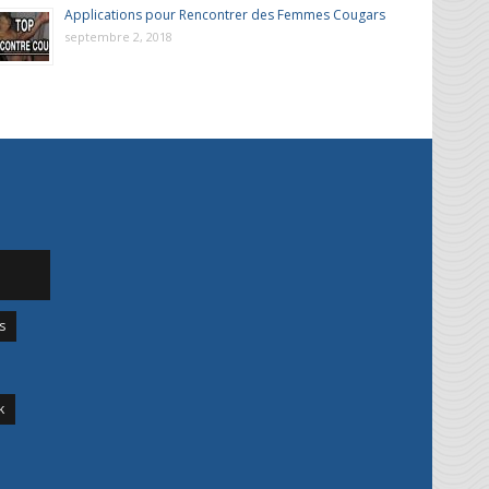
Applications pour Rencontrer des Femmes Cougars
septembre 2, 2018
s
k