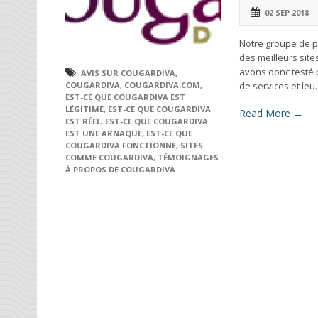
02 SEP 2018
Notre groupe de p
des meilleurs site
avons donc testé 
AVIS SUR COUGARDIVA
,
de services et leu..
COUGARDIVA
,
COUGARDIVA.COM
,
EST-CE QUE COUGARDIVA EST
LÉGITIME
,
EST-CE QUE COUGARDIVA
Read More →
EST RÉEL
,
EST-CE QUE COUGARDIVA
EST UNE ARNAQUE
,
EST-CE QUE
COUGARDIVA FONCTIONNE
,
SITES
COMME COUGARDIVA
,
TÉMOIGNAGES
À PROPOS DE COUGARDIVA