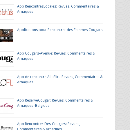
App RencontresLocales: Revues, Commentaires &
Arnaques
Applications pour Rencontrer des Femmes Cougars
App Cougars-Avenue: Revues, Commentaires &
Arnaques
App de rencontre AlloFlirt: Revues, Commentaires &
Arnaques
App ReserveCougar: Revues, Commentaires &
Arnaques -Belgique
App Rencontrer-Des-Cougars: Revues,
Commentaires & Arnaques