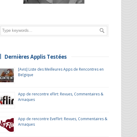
Dernières Applis Testées
[Avis] Liste des Meilleures Apps de Rencontres en
Belgique
App de rencontre xFlirt: Revues, Commentaires &
Arnaques
App de rencontre EveFlirt: Revues, Commentaires &
Arnaques