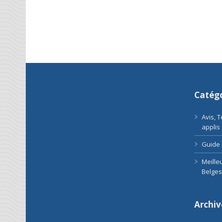
Catégo
Avis, 
applis
Guide 
Meille
Belges
Archiv