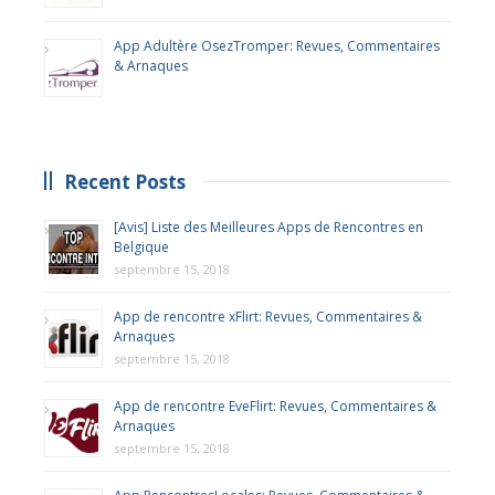
App Adultère OsezTromper: Revues, Commentaires
& Arnaques
Recent Posts
[Avis] Liste des Meilleures Apps de Rencontres en
Belgique
septembre 15, 2018
App de rencontre xFlirt: Revues, Commentaires &
Arnaques
septembre 15, 2018
App de rencontre EveFlirt: Revues, Commentaires &
Arnaques
septembre 15, 2018