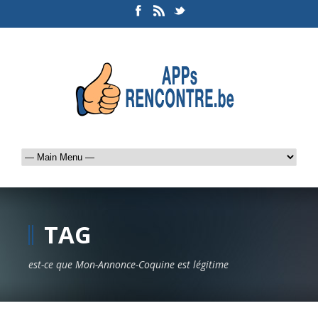
TAG
est-ce que Mon-Annonce-Coquine est légitime