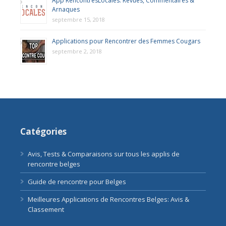
App RencontresLocales: Revues, Commentaires &
Arnaques
septembre 15, 2018
Applications pour Rencontrer des Femmes Cougars
septembre 2, 2018
Catégories
Avis, Tests & Comparaisons sur tous les applis de
rencontre belges
Guide de rencontre pour Belges
Meilleures Applications de Rencontres Belges: Avis &
Classement