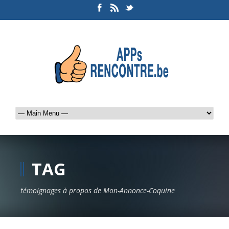
TAG
témoignages à propos de Mon-Annonce-Coquine