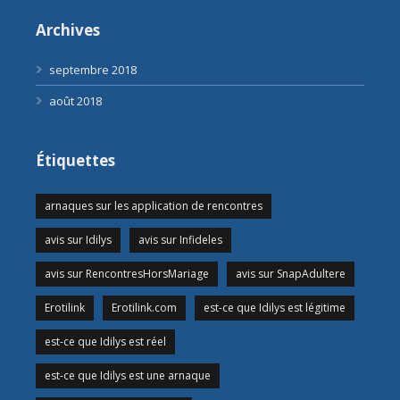
Archives
septembre 2018
août 2018
Étiquettes
arnaques sur les application de rencontres
avis sur Idilys
avis sur Infideles
avis sur RencontresHorsMariage
avis sur SnapAdultere
Erotilink
Erotilink.com
est-ce que Idilys est légitime
est-ce que Idilys est réel
est-ce que Idilys est une arnaque