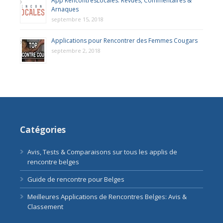
App RencontresLocales: Revues, Commentaires &
Arnaques
septembre 15, 2018
Applications pour Rencontrer des Femmes Cougars
septembre 2, 2018
Catégories
Avis, Tests & Comparaisons sur tous les applis de
rencontre belges
Guide de rencontre pour Belges
Meilleures Applications de Rencontres Belges: Avis &
Classement