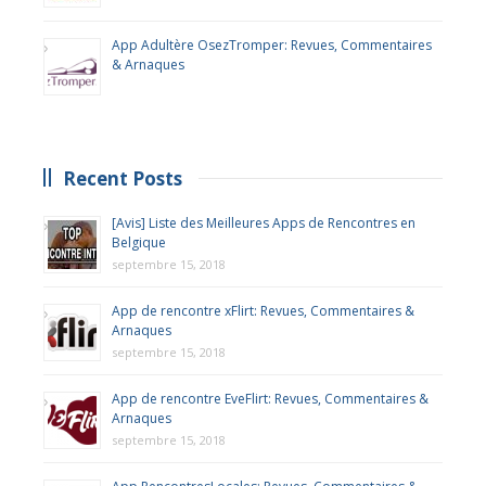
App Adultère OsezTromper: Revues, Commentaires
& Arnaques
Recent Posts
[Avis] Liste des Meilleures Apps de Rencontres en
Belgique
septembre 15, 2018
App de rencontre xFlirt: Revues, Commentaires &
Arnaques
septembre 15, 2018
App de rencontre EveFlirt: Revues, Commentaires &
Arnaques
septembre 15, 2018