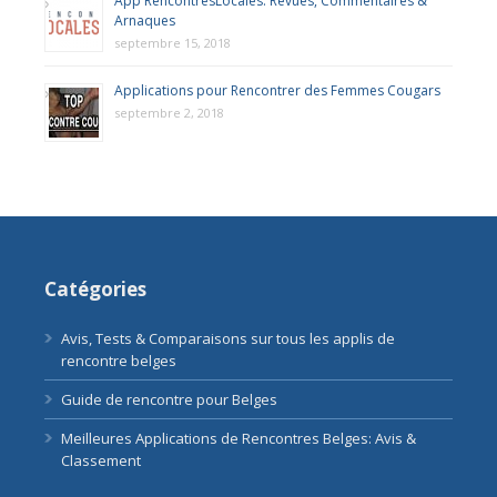
App RencontresLocales: Revues, Commentaires &
Arnaques
septembre 15, 2018
Applications pour Rencontrer des Femmes Cougars
septembre 2, 2018
Catégories
Avis, Tests & Comparaisons sur tous les applis de
rencontre belges
Guide de rencontre pour Belges
Meilleures Applications de Rencontres Belges: Avis &
Classement