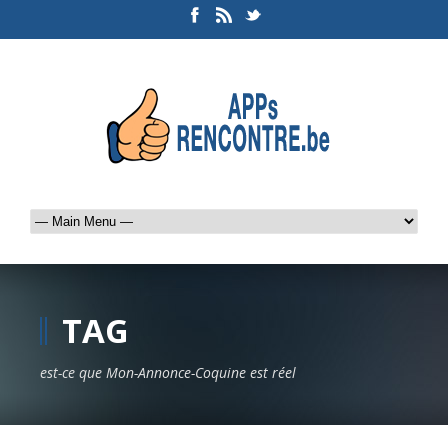
TAG
est-ce que Mon-Annonce-Coquine est réel