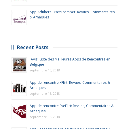
App Adultère OsezTromper: Revues, Commentaires
& Arnaques
Recent Posts
[Avis] Liste des Meilleures Apps de Rencontres en
Belgique
septembre 15, 2018
App de rencontre xFlirt: Revues, Commentaires &
Arnaques
septembre 15, 2018
App de rencontre EveFlirt: Revues, Commentaires &
Arnaques
septembre 15, 2018