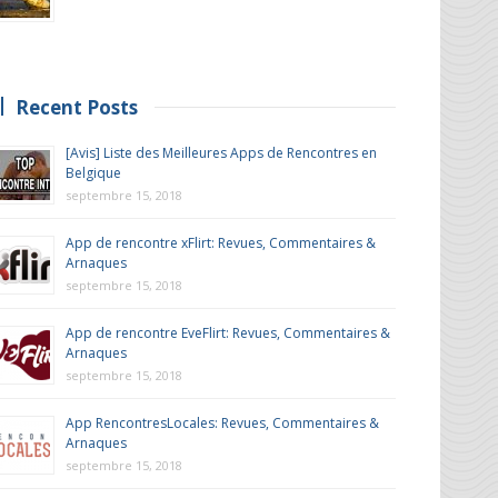
Recent Posts
[Avis] Liste des Meilleures Apps de Rencontres en
Belgique
septembre 15, 2018
App de rencontre xFlirt: Revues, Commentaires &
Arnaques
septembre 15, 2018
App de rencontre EveFlirt: Revues, Commentaires &
Arnaques
septembre 15, 2018
App RencontresLocales: Revues, Commentaires &
Arnaques
septembre 15, 2018