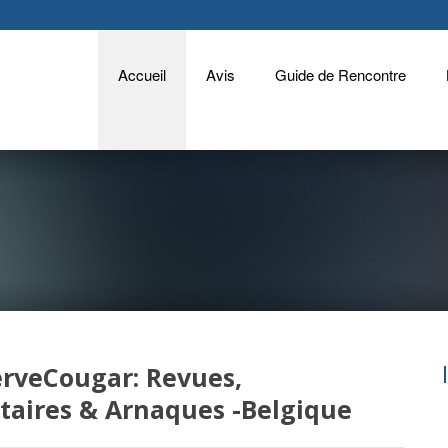
Accueil
Avis
Guide de Rencontre
rveCougar: Revues,
aires & Arnaques -Belgique