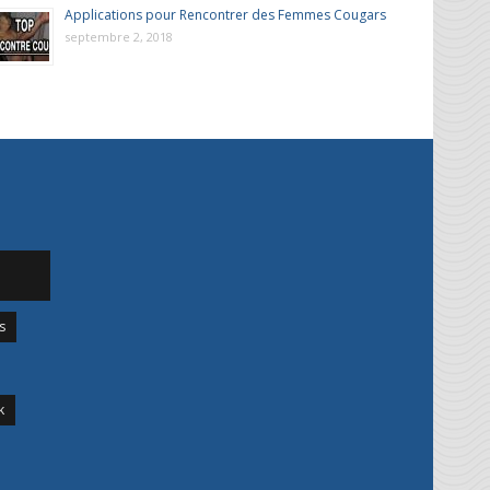
Applications pour Rencontrer des Femmes Cougars
septembre 2, 2018
s
k