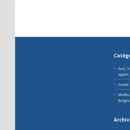
Catégo
Avis, 
applis
Guide 
Meille
Belges
Archiv