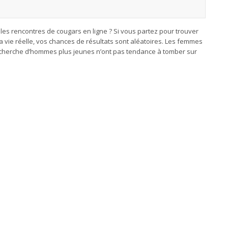
les rencontres de cougars en ligne ? Si vous partez pour trouver
 vie réelle, vos chances de résultats sont aléatoires. Les femmes
echerche d’hommes plus jeunes n’ont pas tendance à tomber sur