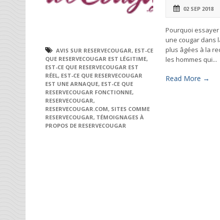
02 SEP 2018
Pourquoi essayer 
une cougar dans la
plus âgées à la r
AVIS SUR RESERVECOUGAR
,
EST-CE
les hommes qui...
QUE RESERVECOUGAR EST LÉGITIME
,
EST-CE QUE RESERVECOUGAR EST
RÉEL
,
EST-CE QUE RESERVECOUGAR
Read More →
EST UNE ARNAQUE
,
EST-CE QUE
RESERVECOUGAR FONCTIONNE
,
RESERVECOUGAR
,
RESERVECOUGAR.COM
,
SITES COMME
RESERVECOUGAR
,
TÉMOIGNAGES À
PROPOS DE RESERVECOUGAR