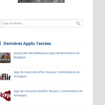
Dernières Applis Testées
[Avis] Liste des Meilleures Apps de Rencontres en
Belgique
App de rencontre xFlirt: Revues, Commentaires &
Arnaques
App de rencontre EveFlirt: Revues, Commentaires &
Arnaques