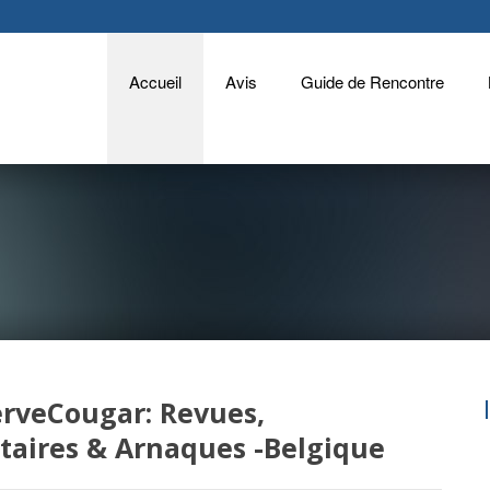
Accueil
Avis
Guide de Rencontre
rveCougar: Revues,
aires & Arnaques -Belgique