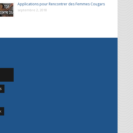
Applications pour Rencontrer des Femmes Cougars
septembre 2, 2018
s
k