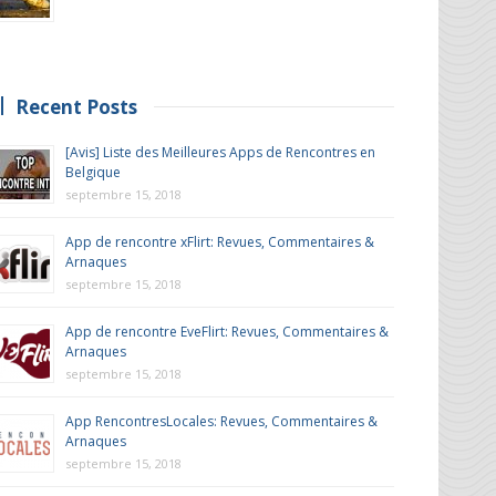
Recent Posts
[Avis] Liste des Meilleures Apps de Rencontres en
Belgique
septembre 15, 2018
App de rencontre xFlirt: Revues, Commentaires &
Arnaques
septembre 15, 2018
App de rencontre EveFlirt: Revues, Commentaires &
Arnaques
septembre 15, 2018
App RencontresLocales: Revues, Commentaires &
Arnaques
septembre 15, 2018