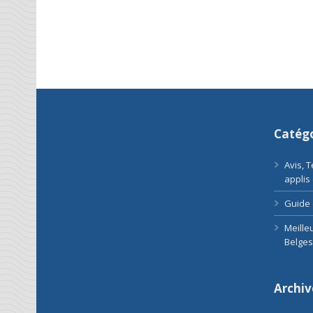
Catégo
Avis, 
applis
Guide 
Meille
Belges
Archiv