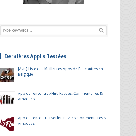
Dernières Applis Testées
[Avis] Liste des Meilleures Apps de Rencontres en
Belgique
App de rencontre xFlirt: Revues, Commentaires &
Arnaques
App de rencontre EveFlirt: Revues, Commentaires &
Arnaques