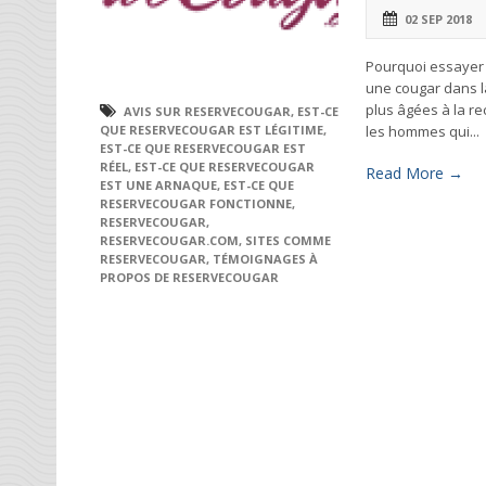
02 SEP 2018
Pourquoi essayer 
une cougar dans la
plus âgées à la r
AVIS SUR RESERVECOUGAR
,
EST-CE
les hommes qui...
QUE RESERVECOUGAR EST LÉGITIME
,
EST-CE QUE RESERVECOUGAR EST
RÉEL
,
EST-CE QUE RESERVECOUGAR
Read More →
EST UNE ARNAQUE
,
EST-CE QUE
RESERVECOUGAR FONCTIONNE
,
RESERVECOUGAR
,
RESERVECOUGAR.COM
,
SITES COMME
RESERVECOUGAR
,
TÉMOIGNAGES À
PROPOS DE RESERVECOUGAR