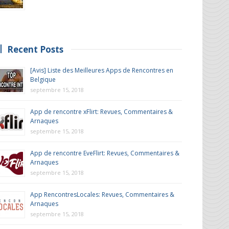
Recent Posts
[Avis] Liste des Meilleures Apps de Rencontres en
Belgique
septembre 15, 2018
App de rencontre xFlirt: Revues, Commentaires &
Arnaques
septembre 15, 2018
App de rencontre EveFlirt: Revues, Commentaires &
Arnaques
septembre 15, 2018
App RencontresLocales: Revues, Commentaires &
Arnaques
septembre 15, 2018