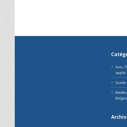
Catégo
Avis, 
applis
Guide 
Meille
Belges
Archiv