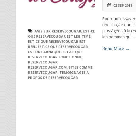
02 SEP 2018
Pourquoi essayer 
une cougar dans la
plus âgées à la r
AVIS SUR RESERVECOUGAR
,
EST-CE
les hommes qui...
QUE RESERVECOUGAR EST LÉGITIME
,
EST-CE QUE RESERVECOUGAR EST
RÉEL
,
EST-CE QUE RESERVECOUGAR
Read More →
EST UNE ARNAQUE
,
EST-CE QUE
RESERVECOUGAR FONCTIONNE
,
RESERVECOUGAR
,
RESERVECOUGAR.COM
,
SITES COMME
RESERVECOUGAR
,
TÉMOIGNAGES À
PROPOS DE RESERVECOUGAR