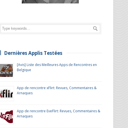
Dernières Applis Testées
[Avis] Liste des Meilleures Apps de Rencontres en
Belgique
App de rencontre xFlirt: Revues, Commentaires &
Arnaques
App de rencontre EveFlirt: Revues, Commentaires &
Arnaques