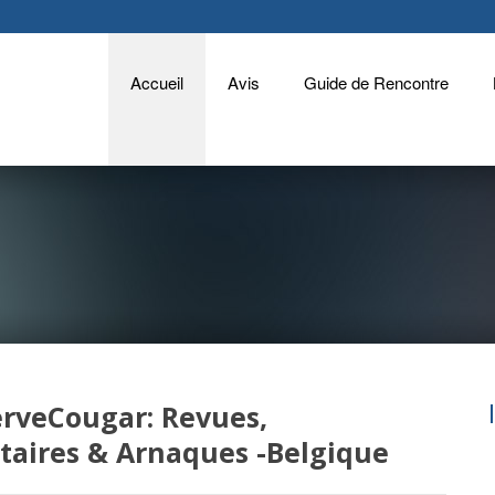
Accueil
Avis
Guide de Rencontre
rveCougar: Revues,
aires & Arnaques -Belgique