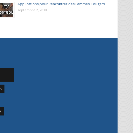
Applications pour Rencontrer des Femmes Cougars
septembre 2, 2018
s
k