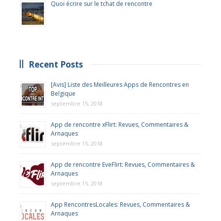
Quoi écrire sur le tchat de rencontre
Recent Posts
[Avis] Liste des Meilleures Apps de Rencontres en
Belgique
septembre 15, 2018
App de rencontre xFlirt: Revues, Commentaires &
Arnaques
septembre 15, 2018
App de rencontre EveFlirt: Revues, Commentaires &
Arnaques
septembre 15, 2018
App RencontresLocales: Revues, Commentaires &
Arnaques