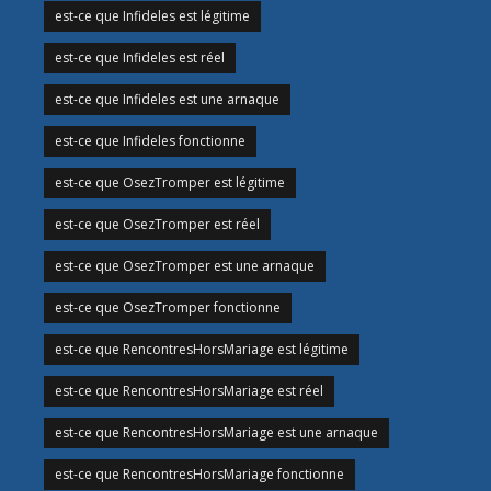
est-ce que Infideles est légitime
est-ce que Infideles est réel
est-ce que Infideles est une arnaque
est-ce que Infideles fonctionne
est-ce que OsezTromper est légitime
est-ce que OsezTromper est réel
est-ce que OsezTromper est une arnaque
est-ce que OsezTromper fonctionne
est-ce que RencontresHorsMariage est légitime
est-ce que RencontresHorsMariage est réel
est-ce que RencontresHorsMariage est une arnaque
est-ce que RencontresHorsMariage fonctionne