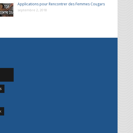
Applications pour Rencontrer des Femmes Cougars
septembre 2, 2018
s
k