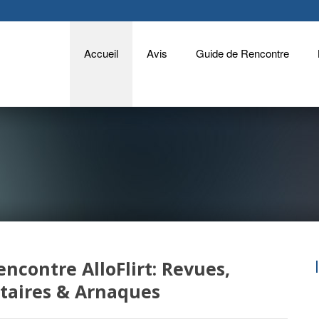
Accueil
Avis
Guide de Rencontre
encontre AlloFlirt: Revues,
aires & Arnaques