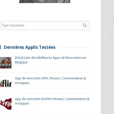
Dernières Applis Testées
[Avis] Liste des Meilleures Apps de Rencontres en
Belgique
App de rencontre xFlirt: Revues, Commentaires &
Arnaques
App de rencontre EveFlirt: Revues, Commentaires &
Arnaques