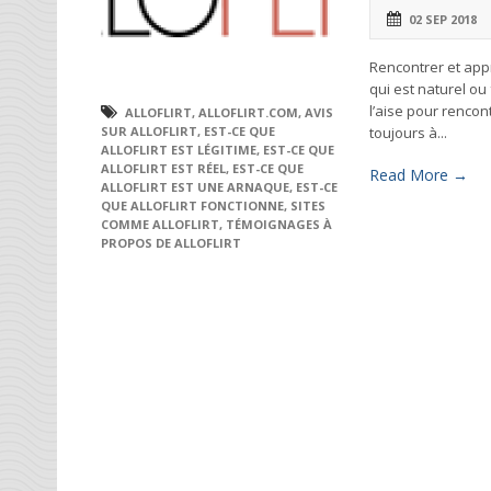
02 SEP 2018
Rencontrer et app
qui est naturel o
l’aise pour renco
ALLOFLIRT
,
ALLOFLIRT.COM
,
AVIS
toujours à...
SUR ALLOFLIRT
,
EST-CE QUE
ALLOFLIRT EST LÉGITIME
,
EST-CE QUE
ALLOFLIRT EST RÉEL
,
EST-CE QUE
Read More →
ALLOFLIRT EST UNE ARNAQUE
,
EST-CE
QUE ALLOFLIRT FONCTIONNE
,
SITES
COMME ALLOFLIRT
,
TÉMOIGNAGES À
PROPOS DE ALLOFLIRT