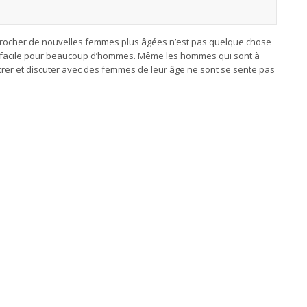
rocher de nouvelles femmes plus âgées n’est pas quelque chose
u facile pour beaucoup d’hommes. Même les hommes qui sont à
ntrer et discuter avec des femmes de leur âge ne sont se sente pas