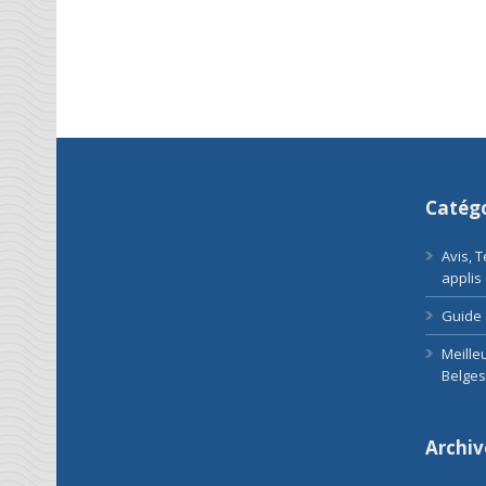
Catégo
Avis, 
applis
Guide 
Meille
Belges
Archiv