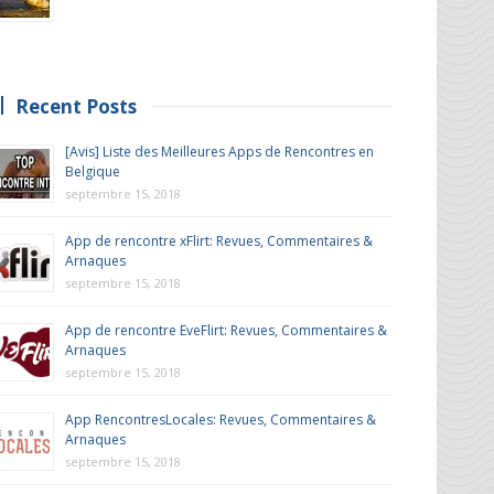
Recent Posts
[Avis] Liste des Meilleures Apps de Rencontres en
Belgique
septembre 15, 2018
App de rencontre xFlirt: Revues, Commentaires &
Arnaques
septembre 15, 2018
App de rencontre EveFlirt: Revues, Commentaires &
Arnaques
septembre 15, 2018
App RencontresLocales: Revues, Commentaires &
Arnaques
septembre 15, 2018