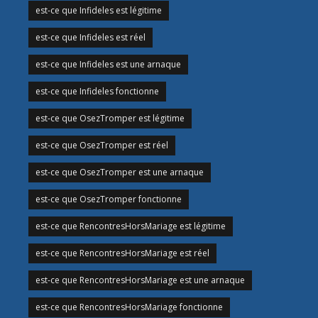
est-ce que Infideles est légitime
est-ce que Infideles est réel
est-ce que Infideles est une arnaque
est-ce que Infideles fonctionne
est-ce que OsezTromper est légitime
est-ce que OsezTromper est réel
est-ce que OsezTromper est une arnaque
est-ce que OsezTromper fonctionne
est-ce que RencontresHorsMariage est légitime
est-ce que RencontresHorsMariage est réel
est-ce que RencontresHorsMariage est une arnaque
est-ce que RencontresHorsMariage fonctionne