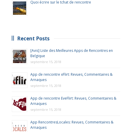
Quoi écrire sur le tchat de rencontre
Recent Posts
[Avis] Liste des Meilleures Apps de Rencontres en
Belgique
septembre 15, 2018
App de rencontre xFlirt: Revues, Commentaires &
Arnaques
septembre 15, 2018
App de rencontre EveFlirt: Revues, Commentaires &
Arnaques
septembre 15, 2018
App RencontresLocales: Revues, Commentaires &
Arnaques