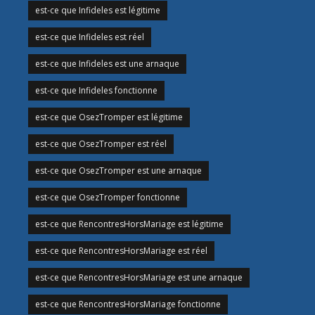
est-ce que Infideles est légitime
est-ce que Infideles est réel
est-ce que Infideles est une arnaque
est-ce que Infideles fonctionne
est-ce que OsezTromper est légitime
est-ce que OsezTromper est réel
est-ce que OsezTromper est une arnaque
est-ce que OsezTromper fonctionne
est-ce que RencontresHorsMariage est légitime
est-ce que RencontresHorsMariage est réel
est-ce que RencontresHorsMariage est une arnaque
est-ce que RencontresHorsMariage fonctionne