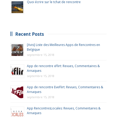
Quoi écrire sur le tchat de rencontre
Recent Posts
[Avis] Liste des Meilleures Apps de Rencontres en
Belgique
septembre 15, 2018
App de rencontre xFlirt: Revues, Commentaires &
Arnaques
septembre 15, 2018
App de rencontre EveFlirt: Revues, Commentaires &
Arnaques
septembre 15, 2018
App RencontresLocales: Revues, Commentaires &
Arnaques